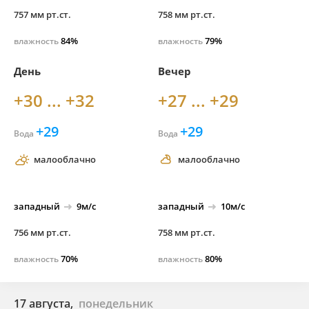
757 мм рт.ст.
758 мм рт.ст.
84%
79%
влажность
влажность
День
Вечер
+30 ... +32
+27 ... +29
+29
+29
Вода
Вода
малооблачно
малооблачно
западный
9м/с
западный
10м/с
756 мм рт.ст.
758 мм рт.ст.
70%
80%
влажность
влажность
17 августа,
понедельник