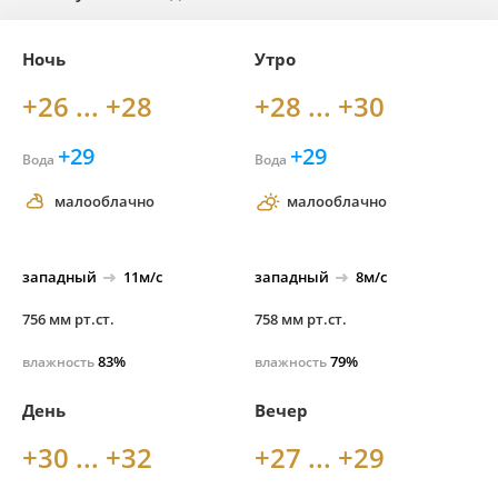
Ночь
Утро
+26 ... +28
+28 ... +30
+29
+29
Вода
Вода
малооблачно
малооблачно
западный
11м/с
западный
8м/с
756 мм рт.ст.
758 мм рт.ст.
83%
79%
влажность
влажность
День
Вечер
+30 ... +32
+27 ... +29