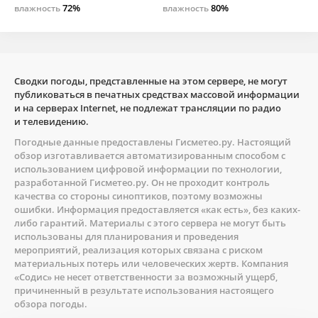
72%
80%
влажность
влажность
Сводки погоды, представленные на этом сервере, не могут
публиковаться в печатных средствах массовой информации
и на серверах Internet, не подлежат трансляции по радио
и телевидению.
Погодные данные предоставлены
Гисметео.ру
. Настоящий
обзор изготавливается автоматизированным способом с
использованием цифровой информации по технологии,
разработанной
Гисметео.ру
. Он не проходит контроль
качества со стороны синоптиков, поэтому возможны
ошибки. Информация предоставляется «как есть», без каких-
либо гарантий. Материалы с этого сервера не могут быть
использованы для планирования и проведения
мероприятий, реализация которых связана с риском
материальных потерь или человеческих жертв. Компания
«Содис» не несет ответственности за возможный ущерб,
причиненный в результате использования настоящего
обзора погоды.