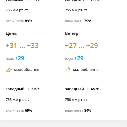
755 мм рт.ст.
755 мм рт.ст.
89%
79%
влажность
влажность
День
Вечер
+31 ... +33
+27 ... +29
+29
+29
Вода
Вода
малооблачно
малооблачно
западный
6м/с
западный
4м/с
755 мм рт.ст.
758 мм рт.ст.
69%
84%
влажность
влажность