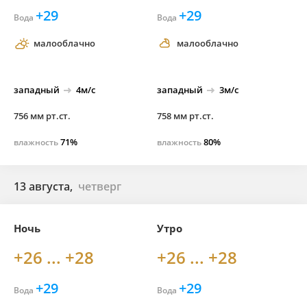
+29
+29
Вода
Вода
малооблачно
малооблачно
западный
4м/с
западный
3м/с
756 мм рт.ст.
758 мм рт.ст.
71%
80%
влажность
влажность
13 августа,
четверг
Ночь
Утро
+26 ... +28
+26 ... +28
+29
+29
Вода
Вода