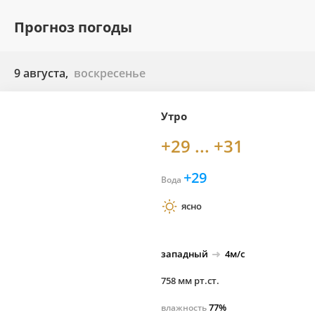
Прогноз погоды
9 августа,
воскресенье
Утро
+29 ... +31
+29
Вода
ясно
западный
4м/с
758 мм рт.ст.
77%
влажность