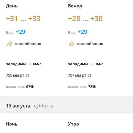
День
Вечер
+31 ... +33
+28 ... +30
+29
+29
Вода
Вода
малооблачно
малооблачно
западный
6м/с
западный
3м/с
755 мм рт.ст.
757 мм рт.ст.
67%
78%
влажность
влажность
15 августа,
суббота
Ночь
Утро