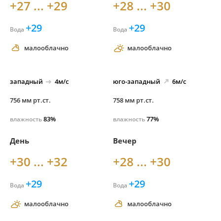
+27 ... +29
+28 ... +30
+29
+29
Вода
Вода
малооблачно
малооблачно
западный
4м/с
юго-
западный
6м/с
756 мм рт.ст.
758 мм рт.ст.
83%
77%
влажность
влажность
День
Вечер
+30 ... +32
+28 ... +30
+29
+29
Вода
Вода
малооблачно
малооблачно