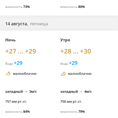
73%
80%
влажность
влажность
14 августа,
пятница
Ночь
Утро
+27 ... +29
+28 ... +30
+29
+29
Вода
Вода
малооблачно
малооблачно
западный
3м/с
западный
4м/с
757 мм рт.ст.
758 мм рт.ст.
84%
79%
влажность
влажность