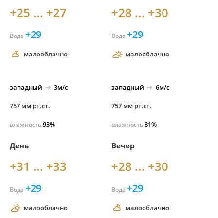
+25 ... +27
+28 ... +30
+29
+29
Вода
Вода
малооблачно
малооблачно
западный
3м/с
западный
6м/с
757 мм рт.ст.
757 мм рт.ст.
93%
81%
влажность
влажность
День
Вечер
+31 ... +33
+28 ... +30
+29
+29
Вода
Вода
малооблачно
малооблачно