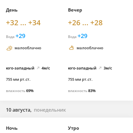
День
Вечер
+32 ... +34
+26 ... +28
+29
+29
Вода
Вода
малооблачно
малооблачно
юго-
западный
4м/с
юго-
западный
3м/с
755 мм рт.ст.
755 мм рт.ст.
69%
83%
влажность
влажность
10 августа,
понедельник
Ночь
Утро