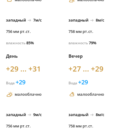
западный
7м/с
западный
8м/с
756 мм рт.ст.
758 мм рт.ст.
85%
79%
влажность
влажность
День
Вечер
+29 ... +31
+27 ... +29
+29
+29
Вода
Вода
малооблачно
малооблачно
западный
9м/с
западный
8м/с
756 мм рт.ст.
758 мм рт.ст.