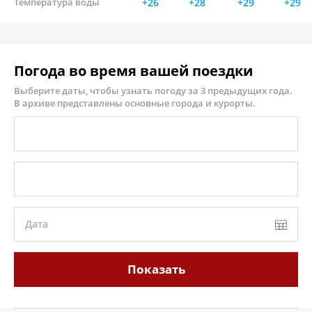
Температура воды
+26
+28
+29
+29
Погода во время вашей поездки
Выберите даты, чтобы узнать погоду за 3 предыдущих года.
В архиве представлены основные города и курорты.
Дата
Показать