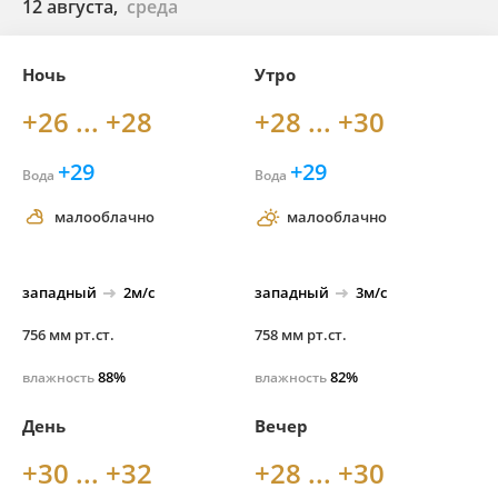
12 августа,
среда
Ночь
Утро
+26 ... +28
+28 ... +30
+29
+29
Вода
Вода
малооблачно
малооблачно
западный
2м/с
западный
3м/с
756 мм рт.ст.
758 мм рт.ст.
88%
82%
влажность
влажность
День
Вечер
+30 ... +32
+28 ... +30