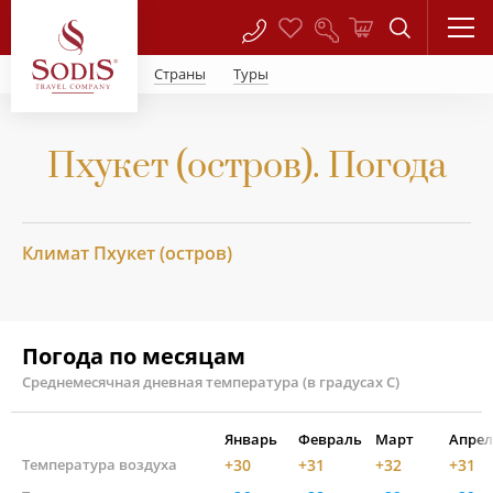
Страны
Туры
Пхукет (остров). Погода
Климат Пхукет (остров)
Погода по месяцам
Среднемесячная дневная температура (в градусах С)
Январь
Февраль
Март
Апрел
Температура воздуха
+30
+31
+32
+31