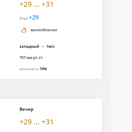
+29 ... +31
+29
Вода
малооблачно
западный
1м/с
757 мм рт.ст.
74%
влажность
Вечер
+29 ... +31