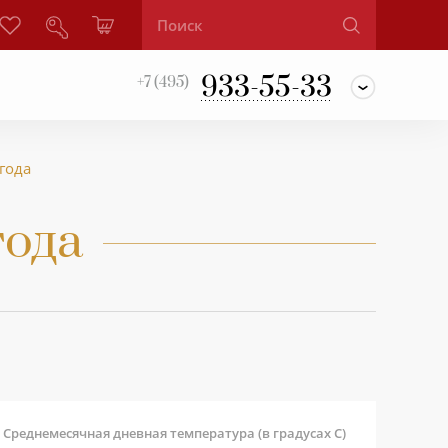
933-55-33
+7 (495)
года
года
Среднемесячная дневная температура (в градусах С)