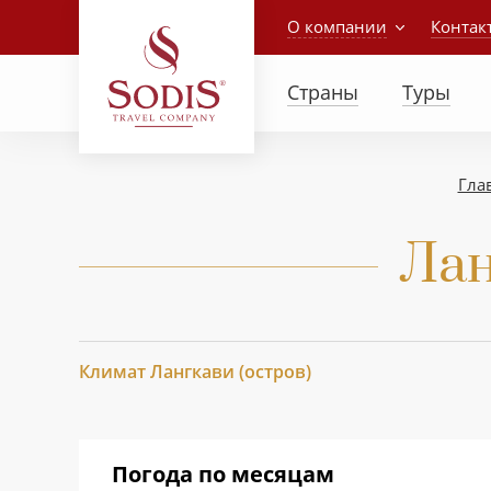
О компании
Контак
Страны
Туры
Гла
Лан
Климат Лангкави (остров)
Погода по месяцам