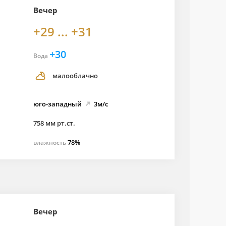
Вечер
+29 ... +31
+30
Вода
малооблачно
юго-
западный
3м/с
758 мм рт.ст.
78%
влажность
Вечер