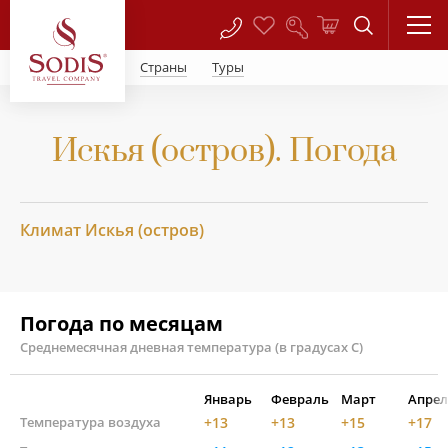
Страны
Туры
Искья (остров). Погода
Климат Искья (остров)
Погода по месяцам
Среднемесячная дневная температура (в градусах С)
Январь
Февраль
Март
Апрел
Температура воздуха
+13
+13
+15
+17