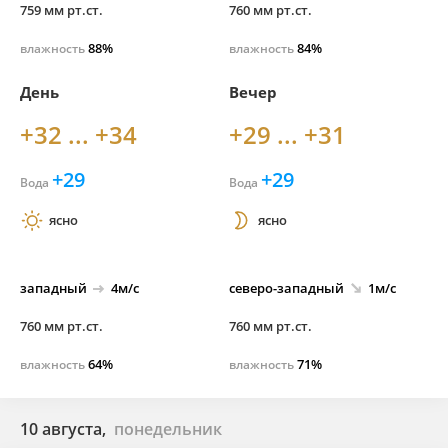
759 мм рт.ст.
760 мм рт.ст.
88%
84%
влажность
влажность
День
Вечер
+32 ... +34
+29 ... +31
+29
+29
Вода
Вода
ясно
ясно
западный
4м/с
северо-
западный
1м/с
760 мм рт.ст.
760 мм рт.ст.
64%
71%
влажность
влажность
10 августа,
понедельник