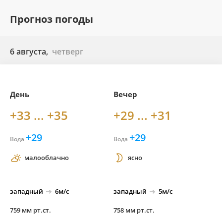
Прогноз погоды
6 августа,
четверг
День
Вечер
+33 ... +35
+29 ... +31
+29
+29
Вода
Вода
малооблачно
ясно
западный
6м/с
западный
5м/с
759 мм рт.ст.
758 мм рт.ст.