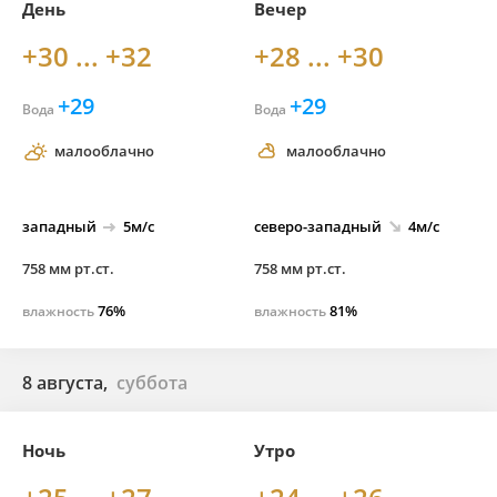
День
Вечер
+30 ... +32
+28 ... +30
+29
+29
Вода
Вода
малооблачно
малооблачно
западный
5м/с
северо-
западный
4м/с
758 мм рт.ст.
758 мм рт.ст.
76%
81%
влажность
влажность
8 августа,
суббота
Ночь
Утро