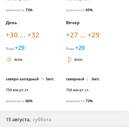
73%
65%
влажность
влажность
День
Вечер
+30 ... +32
+27 ... +29
+29
+29
Вода
Вода
ясно
ясно
северо-
западный
5м/с
северный
3м/с
759 мм рт.ст.
758 мм рт.ст.
66%
73%
влажность
влажность
15 августа,
суббота