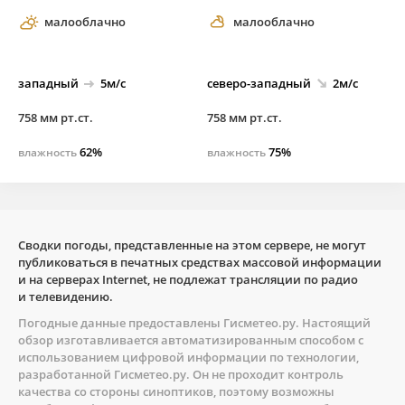
малооблачно
малооблачно
западный
5м/с
северо-
западный
2м/с
758 мм рт.ст.
758 мм рт.ст.
62%
75%
влажность
влажность
Сводки погоды, представленные на этом сервере, не могут
публиковаться в печатных средствах массовой информации
и на серверах Internet, не подлежат трансляции по радио
и телевидению.
Погодные данные предоставлены
Гисметео.ру
. Настоящий
обзор изготавливается автоматизированным способом с
использованием цифровой информации по технологии,
разработанной
Гисметео.ру
. Он не проходит контроль
качества со стороны синоптиков, поэтому возможны