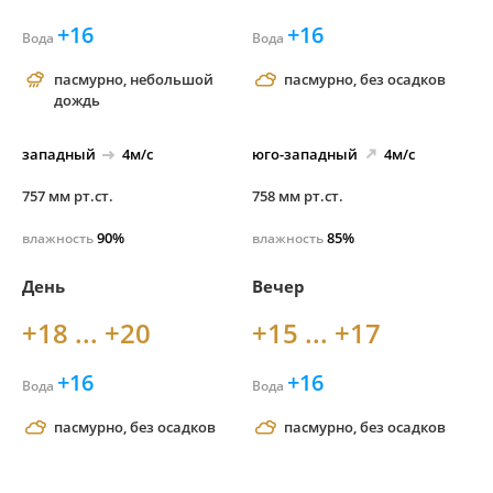
+16
+16
Вода
Вода
пасмурно, небольшой
пасмурно, без осадков
дождь
западный
4м/с
юго-
западный
4м/с
757 мм рт.ст.
758 мм рт.ст.
90%
85%
влажность
влажность
День
Вечер
+18 ... +20
+15 ... +17
+16
+16
Вода
Вода
пасмурно, без осадков
пасмурно, без осадков