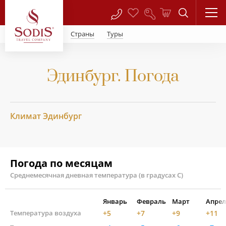
Страны
Туры
Эдинбург. Погода
Климат Эдинбург
Погода по месяцам
Среднемесячная дневная температура (в градусах С)
Январь
Февраль
Март
Апрел
Температура воздуха
+5
+7
+9
+11