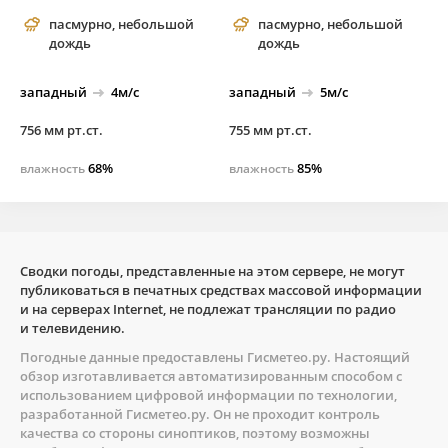
пасмурно, небольшой
пасмурно, небольшой
дождь
дождь
западный
4м/с
западный
5м/с
756 мм рт.ст.
755 мм рт.ст.
68%
85%
влажность
влажность
Сводки погоды, представленные на этом сервере, не могут
публиковаться в печатных средствах массовой информации
и на серверах Internet, не подлежат трансляции по радио
и телевидению.
Погодные данные предоставлены
Гисметео.ру
. Настоящий
обзор изготавливается автоматизированным способом с
использованием цифровой информации по технологии,
разработанной
Гисметео.ру
. Он не проходит контроль
качества со стороны синоптиков, поэтому возможны