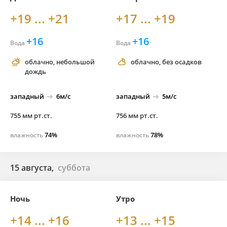
+19 ... +21
+17 ... +19
+16
+16
Вода
Вода
облачно, небольшой
облачно, без осадков
дождь
западный
6м/с
западный
5м/с
755 мм рт.ст.
756 мм рт.ст.
74%
78%
влажность
влажность
15 августа,
суббота
Ночь
Утро
+14 ... +16
+13 ... +15