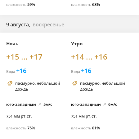
59%
68%
влажность
влажность
9 августа,
воскресенье
Ночь
Утро
+15 ... +17
+14 ... +16
+16
+16
Вода
Вода
пасмурно, небольшой
пасмурно, небольшой
дождь
дождь
юго-
западный
5м/с
юго-
западный
6м/с
751 мм рт.ст.
751 мм рт.ст.
75%
81%
влажность
влажность