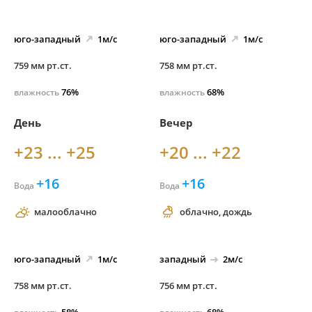
юго-
западный
1м/с
юго-
западный
1м/с
759 мм рт.ст.
758 мм рт.ст.
76%
68%
влажность
влажность
День
Вечер
+23 ... +25
+20 ... +22
+16
+16
Вода
Вода
малооблачно
облачно, дождь
юго-
западный
1м/с
западный
2м/с
758 мм рт.ст.
756 мм рт.ст.