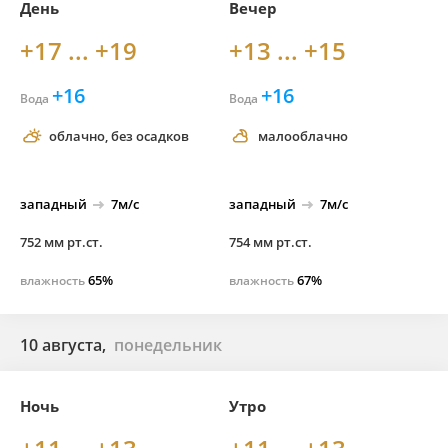
День
Вечер
+17 ... +19
+13 ... +15
+16
+16
Вода
Вода
облачно, без осадков
малооблачно
западный
7м/с
западный
7м/с
752 мм рт.ст.
754 мм рт.ст.
65%
67%
влажность
влажность
10 августа,
понедельник
Ночь
Утро