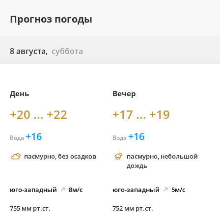
Прогноз погоды
8 августа,
суббота
День
Вечер
+20 ... +22
+17 ... +19
+16
+16
Вода
Вода
пасмурно, без осадков
пасмурно, небольшой
дождь
юго-
западный
8м/с
юго-
западный
5м/с
755 мм рт.ст.
752 мм рт.ст.