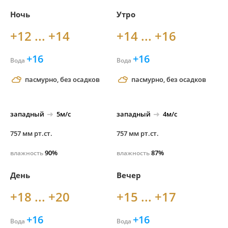
Ночь
Утро
+12 ... +14
+14 ... +16
+16
+16
Вода
Вода
пасмурно, без осадков
пасмурно, без осадков
западный
5м/с
западный
4м/с
757 мм рт.ст.
757 мм рт.ст.
90%
87%
влажность
влажность
День
Вечер
+18 ... +20
+15 ... +17
+16
+16
Вода
Вода