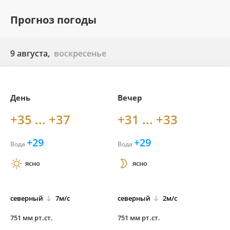
Прогноз погоды
9 августа,
воскресенье
День
Вечер
+35 ... +37
+31 ... +33
+29
+29
Вода
Вода
ясно
ясно
северный
7м/с
северный
2м/с
751 мм рт.ст.
751 мм рт.ст.