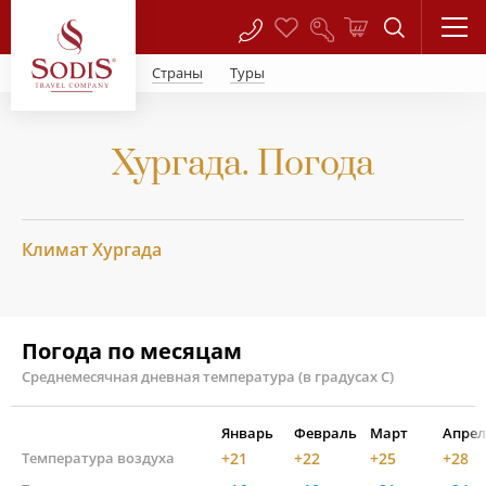
Страны
Туры
Хургада. Погода
Климат Хургада
Погода по месяцам
Среднемесячная дневная температура (в градусах С)
Январь
Февраль
Март
Апрел
Температура воздуха
+21
+22
+25
+28