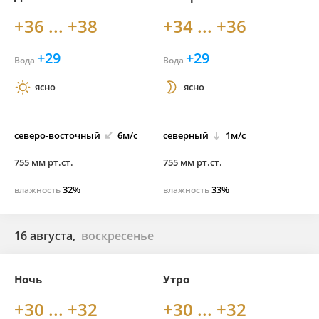
+36 ... +38
+34 ... +36
+29
+29
Вода
Вода
ясно
ясно
северо-
восточный
6м/с
северный
1м/с
755 мм рт.ст.
755 мм рт.ст.
32%
33%
влажность
влажность
16 августа,
воскресенье
Ночь
Утро
+30 ... +32
+30 ... +32