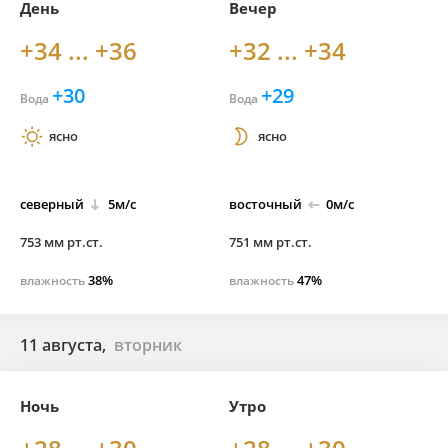
День
Вечер
+34 ... +36
+32 ... +34
+30
+29
Вода
Вода
ясно
ясно
северный
5м/с
восточный
0м/с
753 мм рт.ст.
751 мм рт.ст.
38%
47%
влажность
влажность
11 августа,
вторник
Ночь
Утро