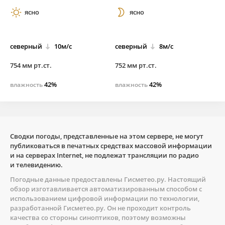
ясно
ясно
северный
10м/с
северный
8м/с
754 мм рт.ст.
752 мм рт.ст.
42%
42%
влажность
влажность
Сводки погоды, представленные на этом сервере, не могут
публиковаться в печатных средствах массовой информации
и на серверах Internet, не подлежат трансляции по радио
и телевидению.
Погодные данные предоставлены
Гисметео.ру
. Настоящий
обзор изготавливается автоматизированным способом с
использованием цифровой информации по технологии,
разработанной
Гисметео.ру
. Он не проходит контроль
качества со стороны синоптиков, поэтому возможны