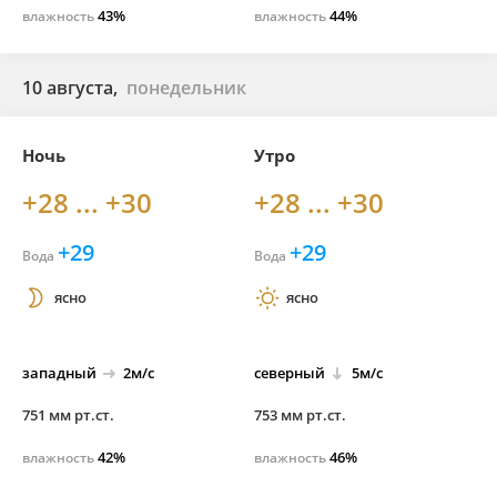
43%
44%
влажность
влажность
10 августа,
понедельник
Ночь
Утро
+28 ... +30
+28 ... +30
+29
+29
Вода
Вода
ясно
ясно
западный
2м/с
северный
5м/с
751 мм рт.ст.
753 мм рт.ст.
42%
46%
влажность
влажность