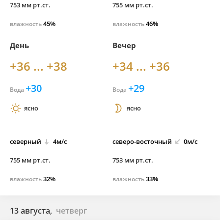
753 мм рт.ст.
755 мм рт.ст.
45%
46%
влажность
влажность
День
Вечер
+36 ... +38
+34 ... +36
+30
+29
Вода
Вода
ясно
ясно
северный
4м/с
северо-
восточный
0м/с
755 мм рт.ст.
753 мм рт.ст.
32%
33%
влажность
влажность
13 августа,
четверг