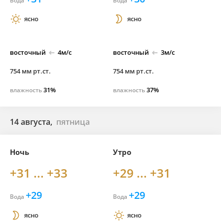
Вода
Вода
ясно
ясно
восточный
4м/с
восточный
3м/с
754 мм рт.ст.
754 мм рт.ст.
31%
37%
влажность
влажность
14 августа,
пятница
Ночь
Утро
+31 ... +33
+29 ... +31
+29
+29
Вода
Вода
ясно
ясно