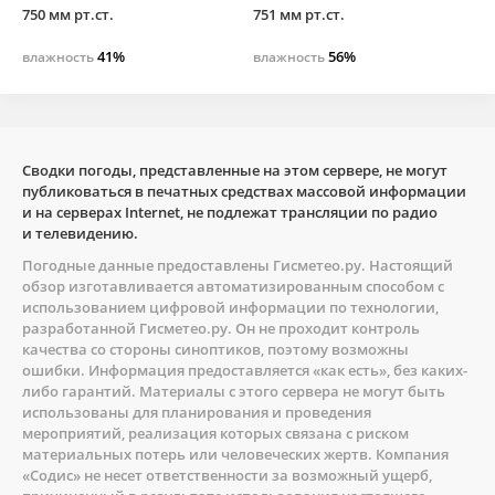
750 мм рт.ст.
751 мм рт.ст.
41%
56%
влажность
влажность
Сводки погоды, представленные на этом сервере, не могут
публиковаться в печатных средствах массовой информации
и на серверах Internet, не подлежат трансляции по радио
и телевидению.
Погодные данные предоставлены
Гисметео.ру
. Настоящий
обзор изготавливается автоматизированным способом с
использованием цифровой информации по технологии,
разработанной
Гисметео.ру
. Он не проходит контроль
качества со стороны синоптиков, поэтому возможны
ошибки. Информация предоставляется «как есть», без каких-
либо гарантий. Материалы с этого сервера не могут быть
использованы для планирования и проведения
мероприятий, реализация которых связана с риском
материальных потерь или человеческих жертв. Компания
«Содис» не несет ответственности за возможный ущерб,