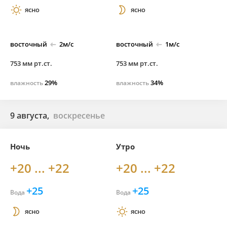
ясно
ясно
восточный
2м/с
восточный
1м/с
753 мм рт.ст.
753 мм рт.ст.
29%
34%
влажность
влажность
9 августа,
воскресенье
Ночь
Утро
+20 ... +22
+20 ... +22
+25
+25
Вода
Вода
ясно
ясно