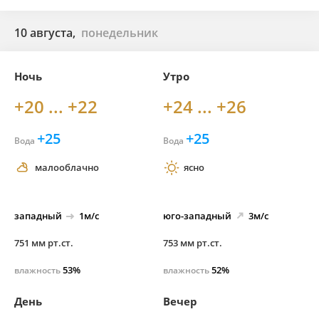
10 августа,
понедельник
Ночь
Утро
+20 ... +22
+24 ... +26
+25
+25
Вода
Вода
малооблачно
ясно
западный
1м/с
юго-
западный
3м/с
751 мм рт.ст.
753 мм рт.ст.
53%
52%
влажность
влажность
День
Вечер