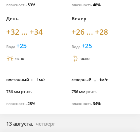
59%
48%
влажность
влажность
День
Вечер
+32 ... +34
+26 ... +28
+25
+25
Вода
Вода
ясно
ясно
восточный
1м/с
северный
1м/с
756 мм рт.ст.
756 мм рт.ст.
28%
34%
влажность
влажность
13 августа,
четверг