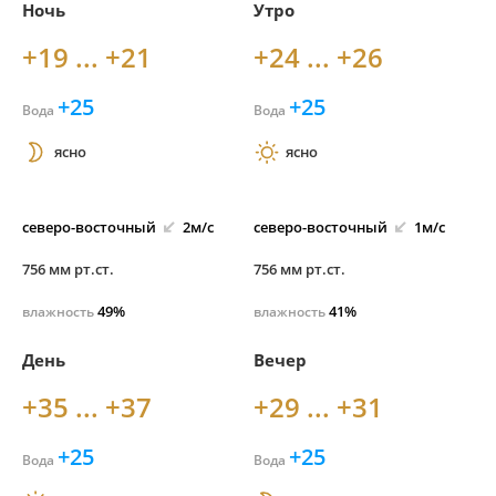
Ночь
Утро
+19 ... +21
+24 ... +26
+25
+25
Вода
Вода
ясно
ясно
северо-
восточный
2м/с
северо-
восточный
1м/с
756 мм рт.ст.
756 мм рт.ст.
49%
41%
влажность
влажность
День
Вечер
+35 ... +37
+29 ... +31
+25
+25
Вода
Вода