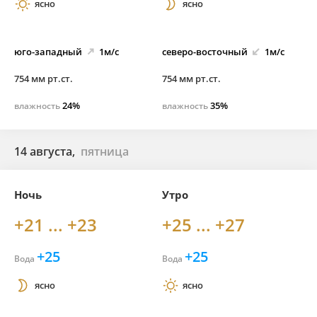
ясно
ясно
юго-
западный
1м/с
северо-
восточный
1м/с
754 мм рт.ст.
754 мм рт.ст.
24%
35%
влажность
влажность
14 августа,
пятница
Ночь
Утро
+21 ... +23
+25 ... +27
+25
+25
Вода
Вода
ясно
ясно