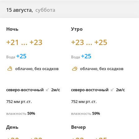
15 августа,
суббота
Ночь
Утро
+21 ... +23
+23 ... +25
+25
+25
Вода
Вода
облачно, без осадков
облачно, без осадков
северо-
восточный
2м/с
северо-
восточный
2м/с
752 мм рт.ст.
752 мм рт.ст.
59%
59%
влажность
влажность
День
Вечер