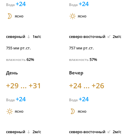
+24
+24
Вода
Вода
ясно
ясно
северный
1м/с
северо-
восточный
2м/с
755 мм рт.ст.
757 мм рт.ст.
62%
57%
влажность
влажность
День
Вечер
+29 ... +31
+24 ... +26
+24
+24
Вода
Вода
ясно
ясно
северный
2м/с
северо-
восточный
2м/с