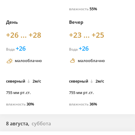
55%
влажность
День
Вечер
+26 ... +28
+23 ... +25
+26
+26
Вода
Вода
малооблачно
малооблачно
северный
2м/с
северный
2м/с
755 мм рт.ст.
755 мм рт.ст.
30%
36%
влажность
влажность
8 августа,
суббота