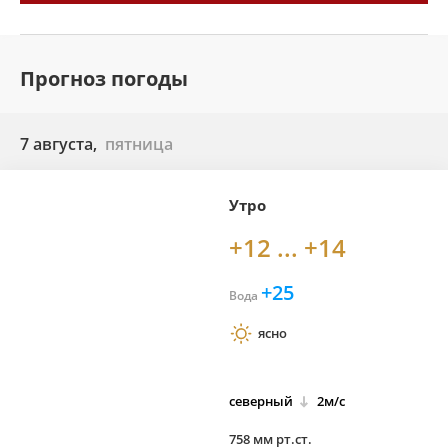
Прогноз погоды
7 августа,
пятница
Утро
+12 ... +14
+25
Вода
ясно
северный
2м/с
758 мм рт.ст.