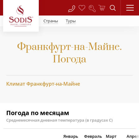
Страны
Туры
Франкфурт-на-Майне.
Погода
Климат Франкфурт-на-Майне
Погода по месяцам
Среднемесячная дневная температура (в градусах С)
Январь
Февраль
Март
Апрел