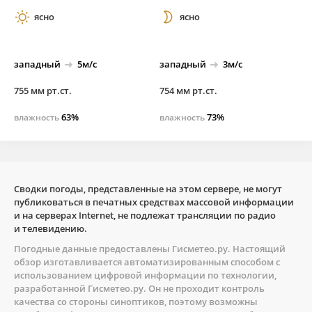
ясно
ясно
западный
5м/с
западный
3м/с
755 мм рт.ст.
754 мм рт.ст.
63%
73%
влажность
влажность
Сводки погоды, представленные на этом сервере, не могут
публиковаться в печатных средствах массовой информации
и на серверах Internet, не подлежат трансляции по радио
и телевидению.
Погодные данные предоставлены
Гисметео.ру
. Настоящий
обзор изготавливается автоматизированным способом с
использованием цифровой информации по технологии,
разработанной
Гисметео.ру
. Он не проходит контроль
качества со стороны синоптиков, поэтому возможны