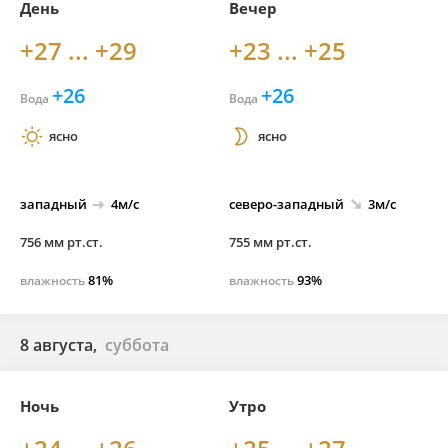
День
Вечер
+27 ... +29
+23 ... +25
+26
+26
Вода
Вода
ясно
ясно
западный
4м/с
северо-
западный
3м/с
756 мм рт.ст.
755 мм рт.ст.
81%
93%
влажность
влажность
8 августа,
суббота
Ночь
Утро