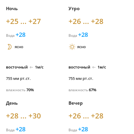
Ночь
Утро
+25 ... +27
+26 ... +28
+28
+28
Вода
Вода
ясно
ясно
восточный
1м/с
восточный
1м/с
755 мм рт.ст.
755 мм рт.ст.
70%
67%
влажность
влажность
День
Вечер
+28 ... +30
+26 ... +28
+28
+28
Вода
Вода