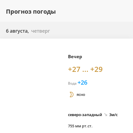
Прогноз погоды
6 августа,
четверг
Вечер
+27 ... +29
+26
Вода
ясно
северо-
западный
3м/с
755 мм рт.ст.