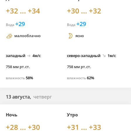
+32 ... +34
+30 ... +32
+29
+29
Вода
Вода
малооблачно
ясно
западный
4м/с
северо-
западный
1м/с
758 мм рт.ст.
758 мм рт.ст.
58%
62%
влажность
влажность
13 августа,
четверг
Ночь
Утро
+28 ... +30
+31 ... +33