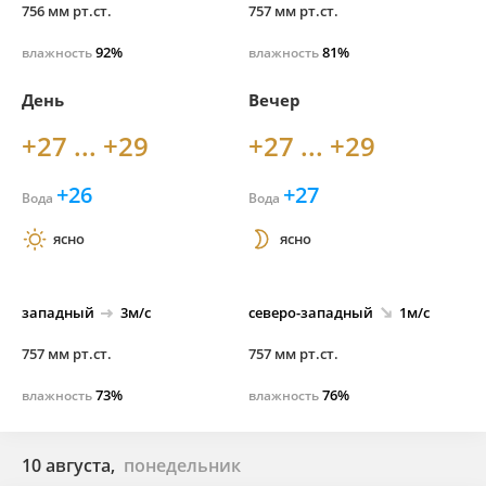
756 мм рт.ст.
757 мм рт.ст.
92%
81%
влажность
влажность
День
Вечер
+27 ... +29
+27 ... +29
+26
+27
Вода
Вода
ясно
ясно
западный
3м/с
северо-
западный
1м/с
757 мм рт.ст.
757 мм рт.ст.
73%
76%
влажность
влажность
10 августа,
понедельник