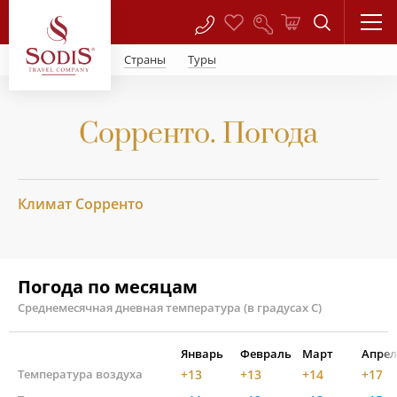
Страны
Туры
Сорренто. Погода
Климат Сорренто
Погода по месяцам
Среднемесячная дневная температура (в градусах С)
Январь
Февраль
Март
Апрел
Температура воздуха
+13
+13
+14
+17