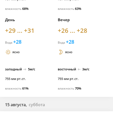
68%
63%
влажность
влажность
День
Вечер
+29 ... +31
+26 ... +28
+28
+28
Вода
Вода
ясно
ясно
западный
5м/с
восточный
3м/с
755 мм рт.ст.
755 мм рт.ст.
61%
70%
влажность
влажность
15 августа,
суббота