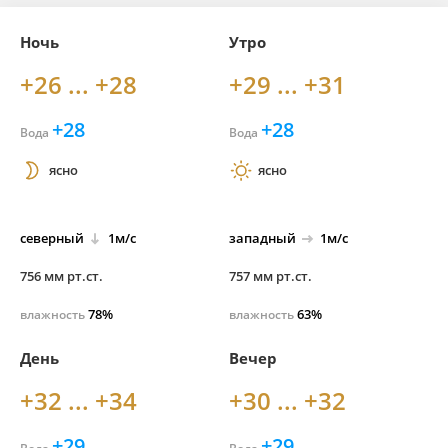
Ночь
Утро
+26 ... +28
+29 ... +31
+28
+28
Вода
Вода
ясно
ясно
северный
1м/с
западный
1м/с
756 мм рт.ст.
757 мм рт.ст.
78%
63%
влажность
влажность
День
Вечер
+32 ... +34
+30 ... +32
+29
+29