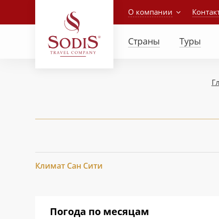
О компании
Контак
Страны
Туры
Г
Климат Сан Сити
Погода по месяцам