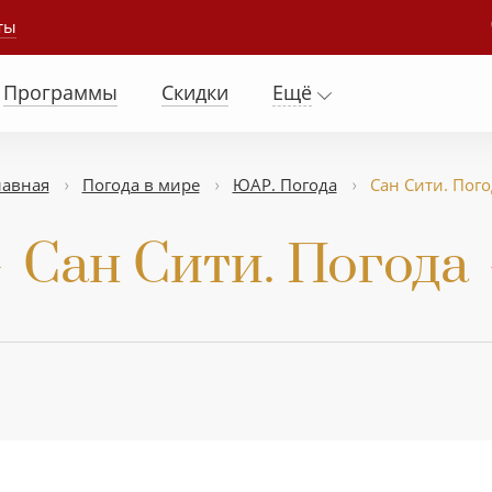
ты
Программы
Скидки
Ещё
лавная
Погода в мире
ЮАР. Погода
Сан Сити. Пого
Сан Сити. Погода