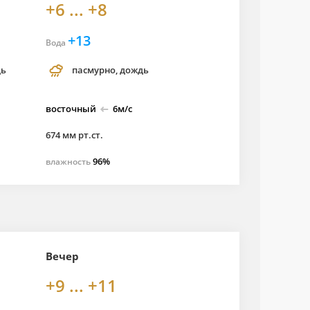
+6 ... +8
+13
Вода
дь
пасмурно, дождь
восточный
6м/с
674 мм рт.ст.
96%
влажность
Вечер
+9 ... +11