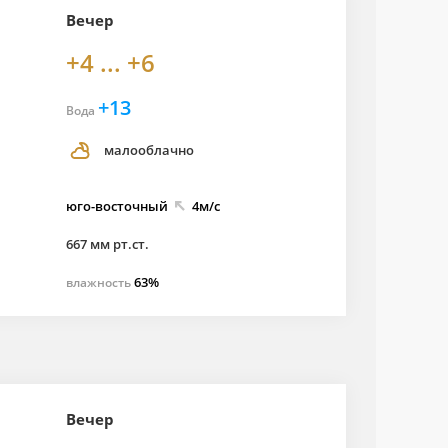
Вечер
+4 ... +6
+13
Вода
малооблачно
юго-
восточный
4м/с
667 мм рт.ст.
63%
влажность
Вечер