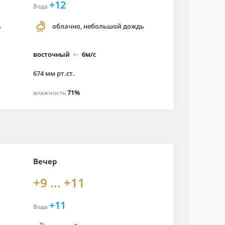
+12
Вода
ь
облачно, небольшой дождь
восточный
6м/с
674 мм рт.ст.
71%
влажность
Вечер
+9 ... +11
+11
Вода