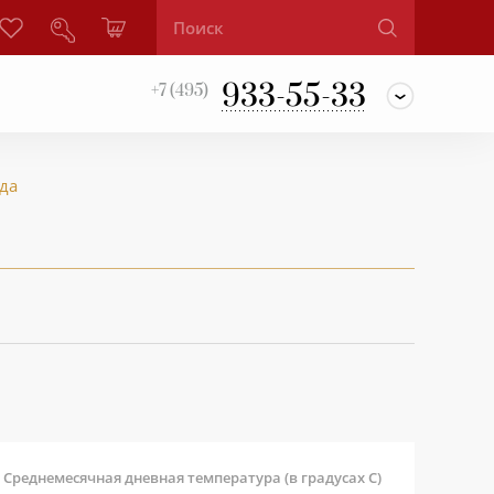
933-55-33
+7 (495)
да
Среднемесячная дневная температура (в градусах С)