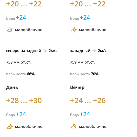
+20 ... +22
+20 ... +22
+24
+24
Вода
Вода
малооблачно
малооблачно
северо-
западный
2м/с
западный
2м/с
758 мм рт.ст.
759 мм рт.ст.
66%
70%
влажность
влажность
День
Вечер
+28 ... +30
+24 ... +26
+24
+24
Вода
Вода
малооблачно
малооблачно