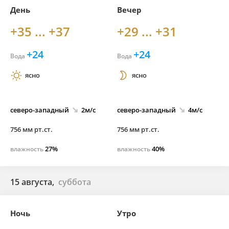
День
Вечер
+35 ... +37
+29 ... +31
+24
+24
Вода
Вода
ясно
ясно
северо-
западный
2м/с
северо-
западный
4м/с
756 мм рт.ст.
756 мм рт.ст.
27%
40%
влажность
влажность
15 августа,
суббота
Ночь
Утро