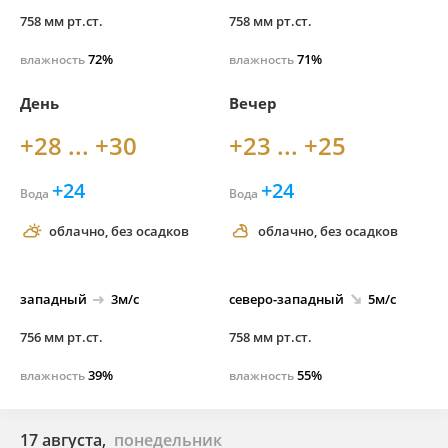
758 мм рт.ст.
758 мм рт.ст.
72%
71%
влажность
влажность
День
Вечер
+28 ... +30
+23 ... +25
+24
+24
Вода
Вода
облачно, без осадков
облачно, без осадков
западный
3м/с
северо-
западный
5м/с
756 мм рт.ст.
758 мм рт.ст.
39%
55%
влажность
влажность
17 августа,
понедельник