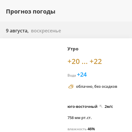
Прогноз погоды
9 августа,
воскресенье
Утро
+20 ... +22
+24
Вода
облачно, без осадков
юго-
восточный
2м/с
758 мм рт.ст.
46%
влажность