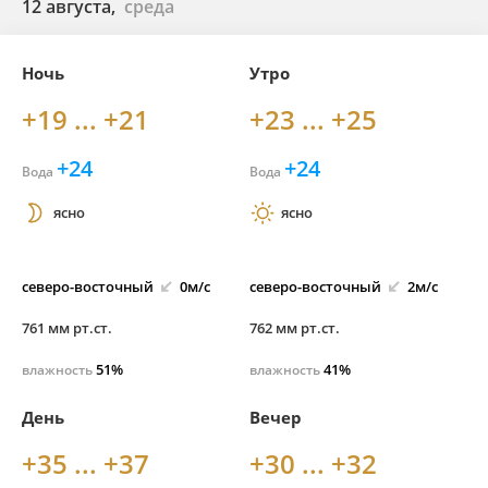
12 августа,
среда
Ночь
Утро
+19 ... +21
+23 ... +25
+24
+24
Вода
Вода
ясно
ясно
северо-
восточный
0м/с
северо-
восточный
2м/с
761 мм рт.ст.
762 мм рт.ст.
51%
41%
влажность
влажность
День
Вечер
+35 ... +37
+30 ... +32