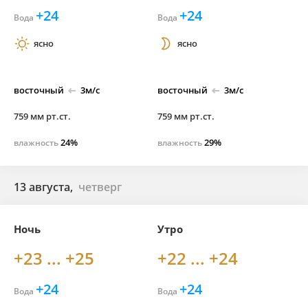
+24
+24
Вода
Вода
ясно
ясно
восточный
3м/с
восточный
3м/с
759 мм рт.ст.
759 мм рт.ст.
24%
29%
влажность
влажность
13 августа,
четверг
Ночь
Утро
+23 ... +25
+22 ... +24
+24
+24
Вода
Вода