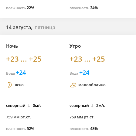
22%
34%
влажность
влажность
14 августа,
пятница
Ночь
Утро
+23 ... +25
+23 ... +25
+24
+24
Вода
Вода
ясно
малооблачно
северный
0м/с
северный
2м/с
759 мм рт.ст.
759 мм рт.ст.
52%
48%
влажность
влажность