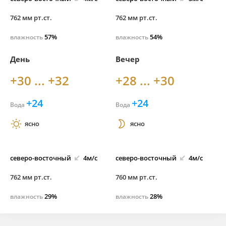
762 мм рт.ст.
762 мм рт.ст.
57%
54%
влажность
влажность
День
Вечер
+30 ... +32
+28 ... +30
+24
+24
Вода
Вода
ясно
ясно
северо-
восточный
4м/с
северо-
восточный
4м/с
762 мм рт.ст.
760 мм рт.ст.
29%
28%
влажность
влажность