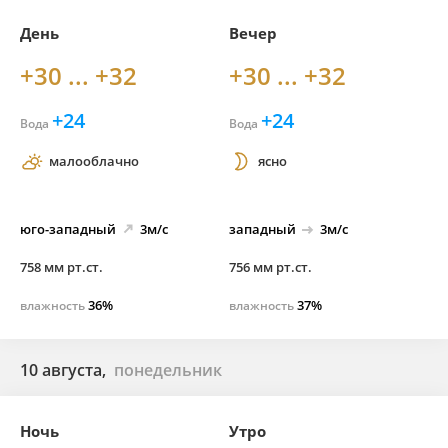
День
Вечер
+30 ... +32
+30 ... +32
+24
+24
Вода
Вода
малооблачно
ясно
юго-
западный
3м/с
западный
3м/с
758 мм рт.ст.
756 мм рт.ст.
36%
37%
влажность
влажность
10 августа,
понедельник
Ночь
Утро