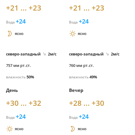
+21 ... +23
+21 ... +23
+24
+24
Вода
Вода
ясно
ясно
северо-
западный
2м/с
северо-
западный
2м/с
757 мм рт.ст.
760 мм рт.ст.
50%
49%
влажность
влажность
День
Вечер
+30 ... +32
+28 ... +30
+24
+24
Вода
Вода
ясно
ясно