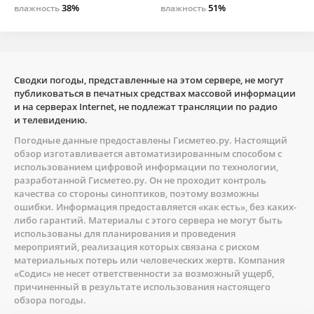
38%
51%
влажность
влажность
Сводки погоды, представленные на этом сервере, не могут
публиковаться в печатных средствах массовой информации
и на серверах Internet, не подлежат трансляции по радио
и телевидению.
Погодные данные предоставлены
Гисметео.ру
. Настоящий
обзор изготавливается автоматизированным способом с
использованием цифровой информации по технологии,
разработанной
Гисметео.ру
. Он не проходит контроль
качества со стороны синоптиков, поэтому возможны
ошибки. Информация предоставляется «как есть», без каких-
либо гарантий. Материалы с этого сервера не могут быть
использованы для планирования и проведения
мероприятий, реализация которых связана с риском
материальных потерь или человеческих жертв. Компания
«Содис» не несет ответственности за возможный ущерб,
причиненный в результате использования настоящего
обзора погоды.