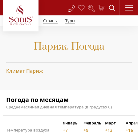
Страны
Туры
Париж. Погода
Климат Париж
Погода по месяцам
Среднемесячная дневная температура (в градусах С)
Январь
Февраль
Март
Апрел
Температура воздуха
+7
+9
+13
+16