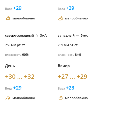
+29
+29
Вода
Вода
малооблачно
малооблачно
северо-
западный
3м/с
западный
5м/с
758 мм рт.ст.
759 мм рт.ст.
90%
84%
влажность
влажность
День
Вечер
+30 ... +32
+27 ... +29
+29
+28
Вода
Вода
малооблачно
малооблачно