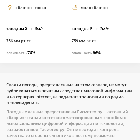
облачно, гроза
малооблачно
западный
6м/с
западный
2м/с
756 мм рт.ст.
759 мм рт.ст.
76%
86%
влажность
влажность
Сводки погоды, представленные на этом сервере, не могут
публиковаться в печатных средствах массовой информации
и на серверах Internet, не подлежат трансляции по радио
и телевидению.
Погодные данные предоставлены
Гисметео.ру
. Настоящий
обзор изготавливается автоматизированным способом с
использованием цифровой информации по технологии,
разработанной
Гисметео.ру
. Он не проходит контроль
качества со стороны синоптиков, поэтому возможны