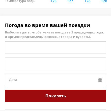
Температура воды
+25
+27
+28
+28
Погода во время вашей поездки
Выберите даты, чтобы узнать погоду за 3 предыдущих года.
В архиве представлены основные города и курорты.
Дата
Показать