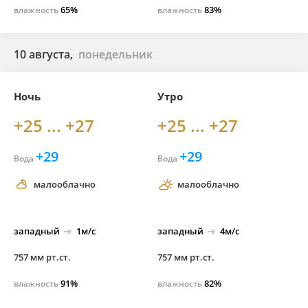
65%
83%
влажность
влажность
10 августа,
понедельник
Ночь
Утро
+25 ... +27
+25 ... +27
+29
+29
Вода
Вода
малооблачно
малооблачно
западный
1м/с
западный
4м/с
757 мм рт.ст.
757 мм рт.ст.
91%
82%
влажность
влажность