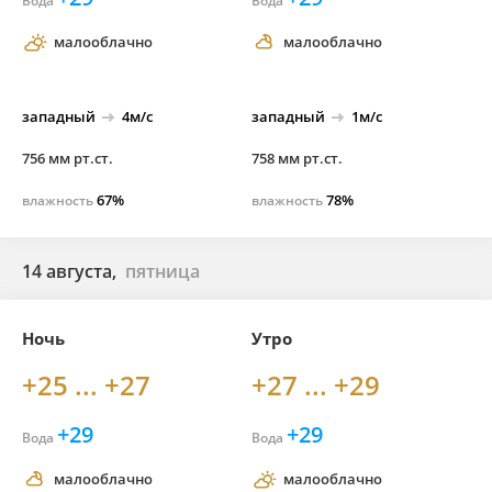
Вода
Вода
малооблачно
малооблачно
западный
4м/с
западный
1м/с
756 мм рт.ст.
758 мм рт.ст.
67%
78%
влажность
влажность
14 августа,
пятница
Ночь
Утро
+25 ... +27
+27 ... +29
+29
+29
Вода
Вода
малооблачно
малооблачно