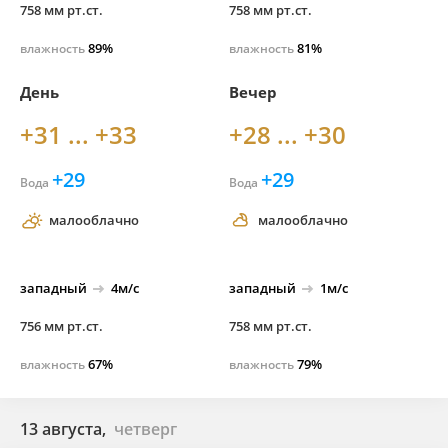
758 мм рт.ст.
758 мм рт.ст.
89%
81%
влажность
влажность
День
Вечер
+31 ... +33
+28 ... +30
+29
+29
Вода
Вода
малооблачно
малооблачно
западный
4м/с
западный
1м/с
756 мм рт.ст.
758 мм рт.ст.
67%
79%
влажность
влажность
13 августа,
четверг