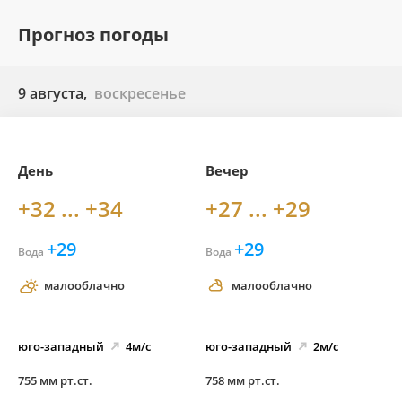
Прогноз погоды
9 августа,
воскресенье
День
Вечер
+32 ... +34
+27 ... +29
+29
+29
Вода
Вода
малооблачно
малооблачно
юго-
западный
4м/с
юго-
западный
2м/с
755 мм рт.ст.
758 мм рт.ст.