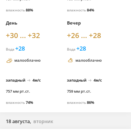
88%
84%
влажность
влажность
День
Вечер
+30 ... +32
+26 ... +28
+28
+28
Вода
Вода
малооблачно
малооблачно
западный
4м/с
западный
4м/с
757 мм рт.ст.
759 мм рт.ст.
74%
86%
влажность
влажность
18 августа,
вторник