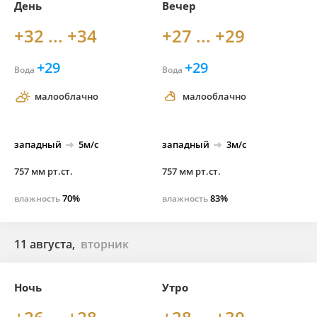
День
Вечер
+32 ... +34
+27 ... +29
+29
+29
Вода
Вода
малооблачно
малооблачно
западный
5м/с
западный
3м/с
757 мм рт.ст.
757 мм рт.ст.
70%
83%
влажность
влажность
11 августа,
вторник
Ночь
Утро