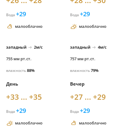
+26 ... +28
+28 ... +30
+29
+29
Вода
Вода
малооблачно
малооблачно
западный
2м/с
западный
4м/с
755 мм рт.ст.
757 мм рт.ст.
88%
79%
влажность
влажность
День
Вечер
+33 ... +35
+27 ... +29
+29
+29
Вода
Вода
малооблачно
малооблачно