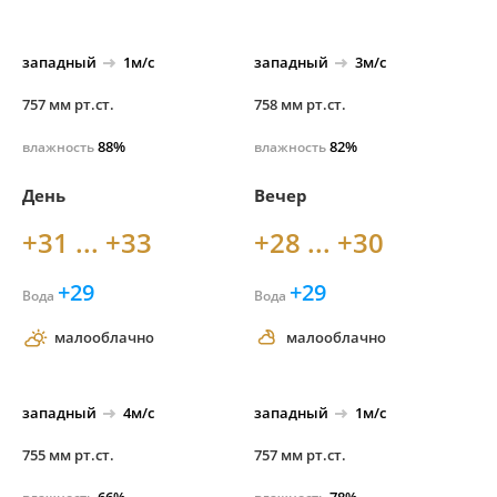
западный
1м/с
западный
3м/с
757 мм рт.ст.
758 мм рт.ст.
88%
82%
влажность
влажность
День
Вечер
+31 ... +33
+28 ... +30
+29
+29
Вода
Вода
малооблачно
малооблачно
западный
4м/с
западный
1м/с
755 мм рт.ст.
757 мм рт.ст.