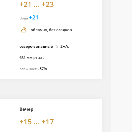
+21 ... +23
+21
Вода
облачно, без осадков
северо-
западный
2м/с
681 мм рт.ст.
57%
влажность
Вечер
+15 ... +17