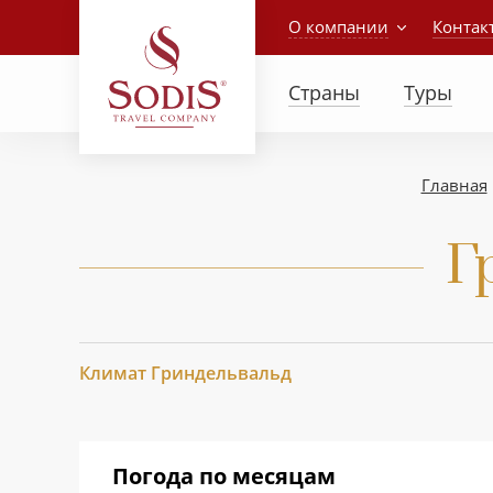
О компании
Контак
Страны
Туры
Главная
Г
Климат Гриндельвальд
Погода по месяцам