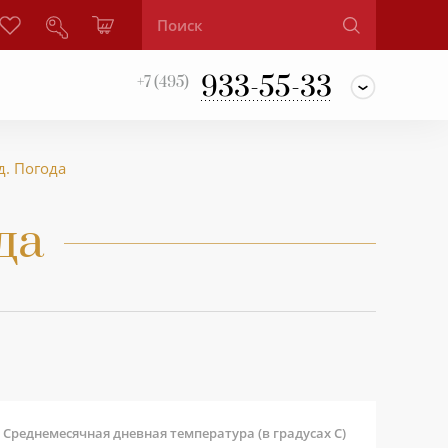
933-55-33
+7 (495)
. Погода
да
Среднемесячная дневная температура (в градусах С)