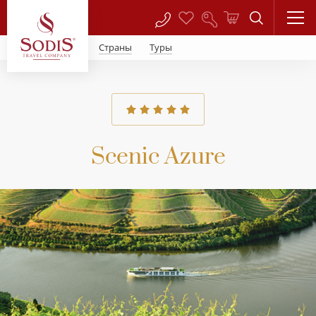
Страны
Туры
Scenic Azure