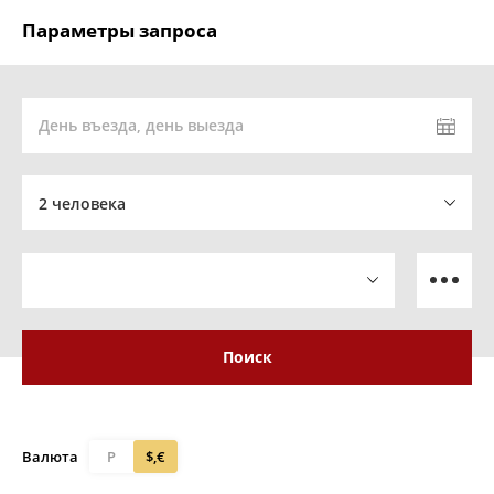
Параметры запроса
День въезда, день выезда
2 человека
Поиск
Валюта
Р
$,€