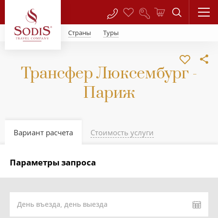
Страны
Туры
Трансфер Люксембург -
Париж
Вариант расчета
Стоимость услуги
Параметры запроса
День въезда, день выезда