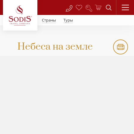
Страны
Туры
Небеса на земле