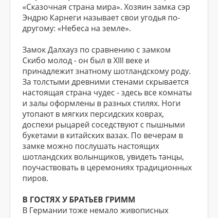
«Сказочная страна мира». Хозяин замка сэр
Эндрю Карнеги называет свои угодья по-
другому: «Небеса на земле».
Замок Далхауз по сравнению с замком
Скибо молод - он был в XIII веке и
принадлежит знатному шотландскому роду.
За толстыми древними стенами скрывается
настоящая страна чудес - здесь все комнаты
и залы оформлены в разных стилях. Ноги
утопают в мягких персидских коврах,
доспехи рыцарей соседствуют с пышными
букетами в китайских вазах. По вечерам в
замке можно послушать настоящих
шотландских волынщиков, увидеть танцы,
поучаствовать в церемониях традиционных
пиров.
В ГОСТЯХ У БРАТЬЕВ ГРИММ
В Германии тоже немало живописных