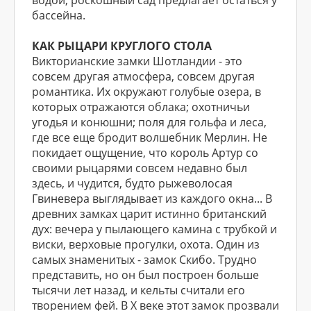
водой, роскошный сад предлагает остаться у
бассейна.
КАК РЫЦАРИ КРУГЛОГО СТОЛА
Викторианские замки Шотландии - это
совсем другая атмосфера, совсем другая
романтика. Их окружают голубые озера, в
которых отражаются облака; охотничьи
угодья и конюшни; поля для гольфа и леса,
где все еще бродит волшебник Мерлин. Не
покидает ощущение, что король Артур со
своими рыцарями совсем недавно был
здесь, и чудится, будто рыжеволосая
Гвиневера выглядывает из каждого окна... В
древних замках царит истинно британский
дух: вечера у пылающего камина с трубкой и
виски, верховые прогулки, охота. Один из
самых знаменитых - замок Скибо. Трудно
представить, но он был построен больше
тысячи лет назад, и кельты считали его
творением фей. В X веке этот замок прозвали