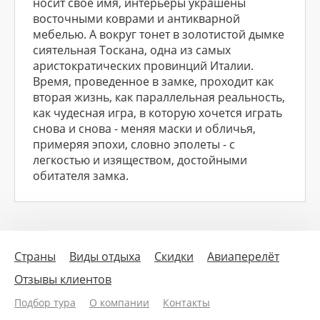
носит свое имя, интерьеры украшены
восточными коврами и антикварной
мебелью. А вокруг тонет в золотистой дымке
сиятельная Тоскана, одна из самых
аристократических провинций Италии.
Время, проведенное в замке, проходит как
вторая жизнь, как параллельная реальность,
как чудесная игра, в которую хочется играть
снова и снова - меняя маски и обличья,
примеряя эпохи, словно эполеты - с
легкостью и изяществом, достойными
обитателя замка.
Страны
Виды отдыха
Скидки
Авиаперелёт
Отзывы клиентов
Подбор тура
О компании
Контакты