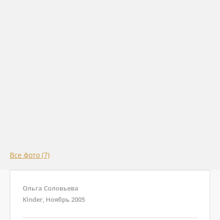
Все фото (7)
Ольга Соловьева
Kinder, Ноябрь 2005