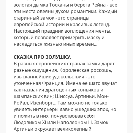
золотая дымка Тосканы и берега Рейна - все
эти места овеяны духом романтики. Каждый
старинный замок - это страницы
европейской истории и красивых легенд.
Настоящий праздник воплощения мечты,
который позволяет примерить маску и
насладиться жизнью иных времен...
СКАЗКА ПРО ЗОЛУШКУ.
В разных европейских странах замки дарят
разные ощущения. Королевская роскошь,
изысканнейшие удовольствия - это
утонченная Франция. Имена ее шато звучат
как названия драгоценных коньяков и
шампанских вин; Шиссуа, Артиньи, Мон-
Ройал, Изенборг... Там можно не только
увидеть интерьеры давно ушедших эпох, но
и пожить в них, почувствовав себя
Людовиком XI или Наполеоном III. Замок
Артиньи окружает великолепный