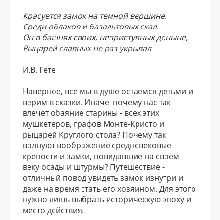
Красуется замок на темной вершине,
Среди облаков и базальтовых скал.
Он в башнях своих, неприступных доныне,
Рыцарей славных не раз укрывал
И.В. Гете
Наверное, все мы в душе остаемся детьми и
верим в сказки. Иначе, почему нас так
влечет обаяние старины - всех этих
мушкетеров, графов Монте-Кристо и
рыцарей Круглого стола? Почему так
волнуют воображение средневековые
крепости и замки, повидавшие на своем
веку осады и штурмы? Путешествие -
отличный повод увидеть замок изнутри и
даже на время стать его хозяином. Для этого
нужно лишь выбрать историческую эпоху и
место действия.