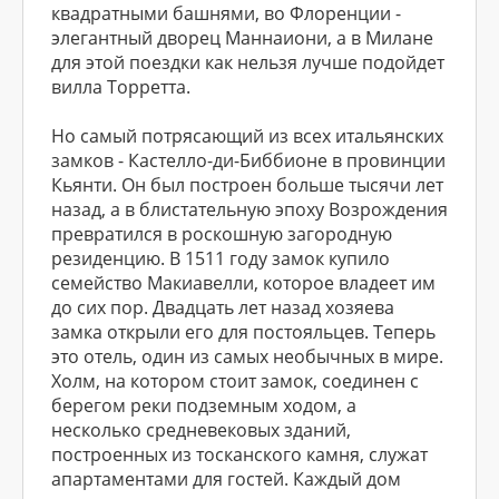
квадратными башнями, во Флоренции -
элегантный дворец Маннаиони, а в Милане
для этой поездки как нельзя лучше подойдет
вилла Торретта.
Но самый потрясающий из всех итальянских
замков - Кастелло-ди-Биббионе в провинции
Кьянти. Он был построен больше тысячи лет
назад, а в блистательную эпоху Возрождения
превратился в роскошную загородную
резиденцию. В 1511 году замок купило
семейство Макиавелли, которое владеет им
до сих пор. Двадцать лет назад хозяева
замка открыли его для постояльцев. Теперь
это отель, один из самых необычных в мире.
Холм, на котором стоит замок, соединен с
берегом реки подземным ходом, а
несколько средневековых зданий,
построенных из тосканского камня, служат
апартаментами для гостей. Каждый дом