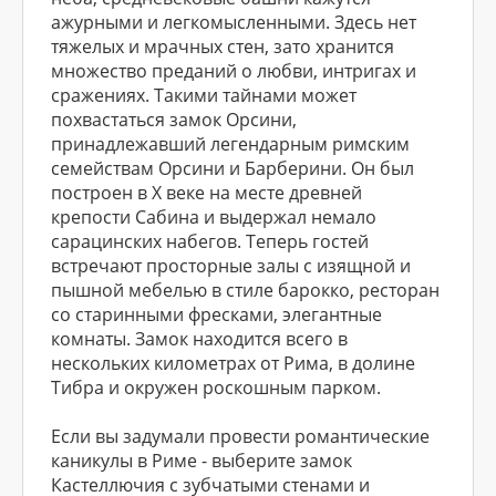
ажурными и легкомысленными. Здесь нет
тяжелых и мрачных стен, зато хранится
множество преданий о любви, интригах и
сражениях. Такими тайнами может
похвастаться замок Орсини,
принадлежавший легендарным римским
семействам Орсини и Барберини. Он был
построен в X веке на месте древней
крепости Сабина и выдержал немало
сарацинских набегов. Теперь гостей
встречают просторные залы с изящной и
пышной мебелью в стиле барокко, ресторан
со старинными фресками, элегантные
комнаты. Замок находится всего в
нескольких километрах от Рима, в долине
Тибра и окружен роскошным парком.
Если вы задумали провести романтические
каникулы в Риме - выберите замок
Кастеллючия с зубчатыми стенами и