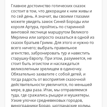
Главное достоинство готических сказок
состоит в том, что декорации к ним живы и
по сей день. А значит, вы своими глазами
можете увидеть замок Синей Бороды или
короля Артура, пройтись по старинной
винтовой лестнице маршрутом Великого
Мерлина или запросто оказаться в одной из
сказок братьев Гримм. Для этого и нужно-то
всего ничего; выбрать правильное
агентство, забронировать тур и навестить
старушку-Европу. При этом, разумеется, не
стоит быть эгоистом и наслаждаться
великолепным зрелищем в одиночку.
Обязательно захватите с собой детей, и
тогда радость от восприятия сказочной
действительности увеличится, по меньшей
мере, в два раза. Итак, мы отправляемся
туда, где сражались рыцари и мушкетеры.
Узкие улочки средневековых городов,
виноградники Бордо, шотландские холмы,