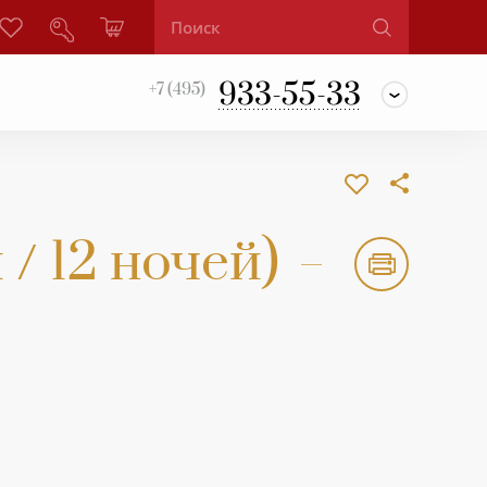
933-55-33
+7 (495)
/ 12 ночей)