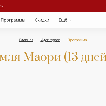
ты
Программы
Скидки
Ещё
Главная
Идеи туров
Программа
мля Маори (13 дней 