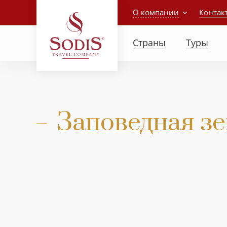
О компании
Контак
Страны
Туры
Заповедная зе