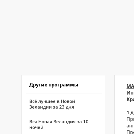
Другие программы
МА
Ин
Кр
Всё лучшее в Новой
Зеландии за 23 дня
1 
Пр
Вся Новая Зеландия за 10
ан
ночей
Пр