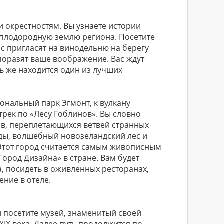
и окрестностям. Вы узнаете истории
 плодородную землю региона. Посетите
с пригласят на винодельню на берегу
поразят ваше воображение. Вас ждут
ь же находится один из лучших
ональный парк Эгмонт, к вулкану
трек по «Лесу Гоблинов». Вы словно
ов, переплетающихся ветвей странных
ады, волшебный новозеландский лес и
 Этот город считается самым живописным
ород Дизайна» в стране. Вам будет
, посидеть в оживленных ресторанах,
ние в отеле.
 посетите музей, знаменитый своей