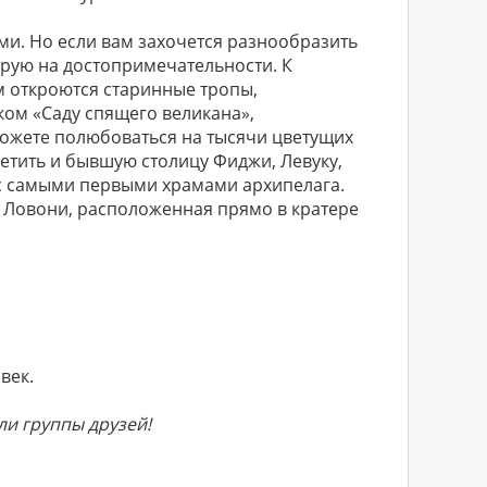
. Но если вам захочется разнообразить
рую на достопримечательности. К
м откроются старинные тропы,
ом «Саду спящего великана»,
можете полюбоваться на тысячи цветущих
сетить и бывшую столицу Фиджи, Левуку,
 самыми первыми храмами архипелага.
в Ловони, расположенная прямо в кратере
век.
и группы друзей!