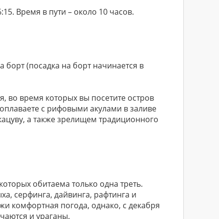
:15. Время в пути – около 10 часов.
 борт (посадка на борт начинается в
дня, во время которых вы посетите остров
поплаваете с рифовыми акулами в заливе
кацуву, а также зрелищем традиционного
 которых обитаема только одна треть.
ха, серфинга, дайвинга, рафтинга и
жи комфортная погода, однако, с декабря
учаются и ураганы.