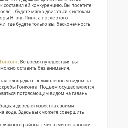
к составил ей конкуренцию. Вы посетите
сле – будете мягко двигаться к истокам.
ры Нгонг-Пинг, а после этого
и, где будете только вы, бесконечность
Гонконг
. Во время путешествия вы
зможно оставить без внимания.
мная площадка с великолепным видом на
скребы Гонконга. Подъем осуществляется
боваться потрясающим видом на гавань
бацкая деревня известна своими
а воде. Здесь вы сможете совершить
 пляжного района с чистыми песчаными