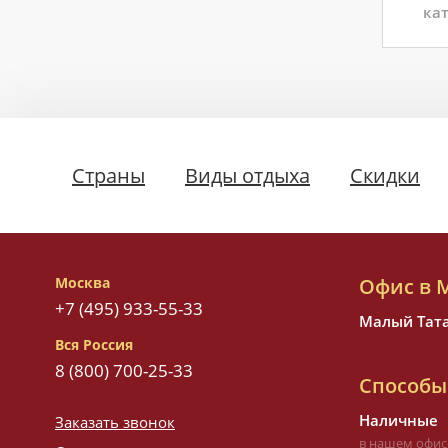
кат
Страны
Виды отдыха
Скидки
Москва
Офис в 
+7 (495) 933-55-33
Малый Татар
Вся Россия
8 (800) 700-25-33
Способы
Наличные
Заказать звонок
в нашем офис