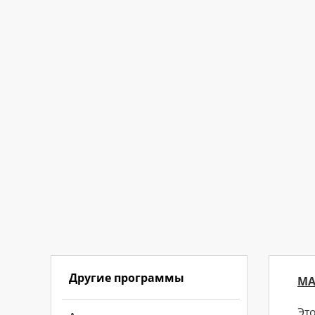
Другие программы
МА
Эт