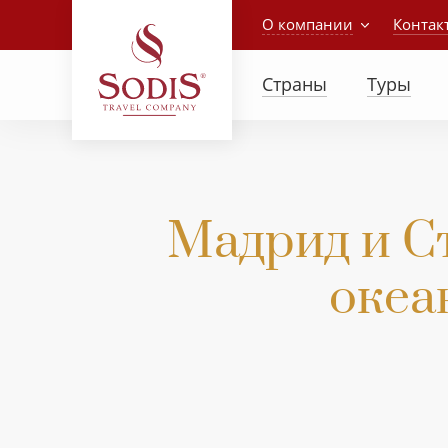
О компании
Контак
Страны
Туры
Мадрид и Cт
океан