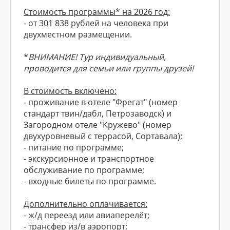
Стоимость программы* на 2026 год:
- от 301 838 рублей на человека при
двухместном размещении.
*
ВНИМАНИЕ! Тур индивидуальный,
проводится для семьи или группы друзей!
В стоимость включено:
- проживание в отеле "Фрегат" (номер
стандарт твин/дабл, Петрозаводск) и
Загородном отеле "Кружево" (номер
двухуровневый с террасой, Сортавала);
- питание по программе;
- экскурсионное и транспортное
обслуживание по программе;
- входные билеты по программе.
Дополнительно оплачивается:
- ж/д переезд или авиаперелёт;
- трансфер из/в аэропорт;