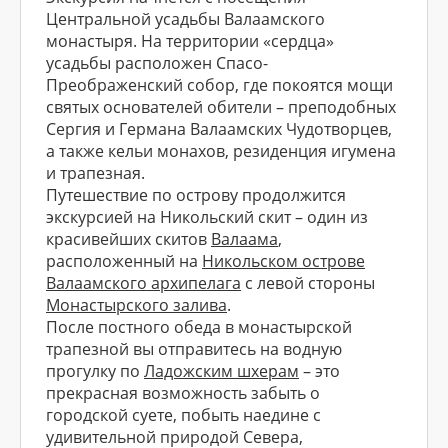
Центральной усадьбы Валаамского
монастыря. На территории «сердца»
усадьбы расположен Спасо-
Преображенский собор, где покоятся мощи
святых основателей обители – преподобных
Сергия и Германа Валаамских Чудотворцев,
а также кельи монахов, резиденция игумена
и трапезная.
Путешествие по острову продолжится
экскурсией на Никольский скит – один из
красивейших скитов
Валаама
,
расположенный на
Никольском острове
Валаамского архипелага
с левой стороны
Монастырского залива
.
После постного обеда в монастырской
трапезной вы отправитесь на водную
прогулку по
Ладожским шхерам
– это
прекрасная возможность забыть о
городской суете, побыть наедине с
удивительной природой Севера,