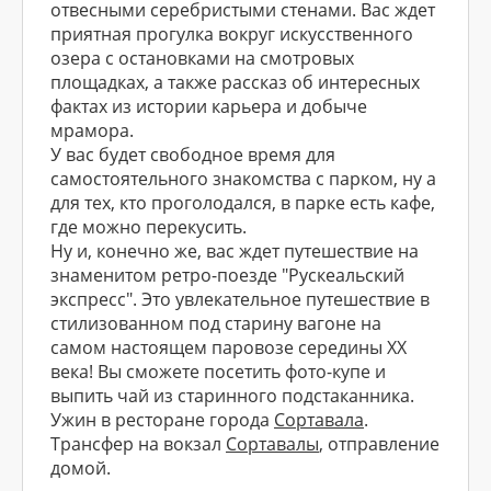
отвесными серебристыми стенами. Вас ждет
приятная прогулка вокруг искусственного
озера с остановками на смотровых
площадках, а также рассказ об интересных
фактах из истории карьера и добыче
мрамора.
У вас будет свободное время для
самостоятельного знакомства с парком, ну а
для тех, кто проголодался, в парке есть кафе,
где можно перекусить.
Ну и, конечно же, вас ждет путешествие на
знаменитом ретро-поезде "Рускеальский
экспресс". Это увлекательное путешествие в
стилизованном под старину вагоне на
самом настоящем паровозе середины ХХ
века! Вы сможете посетить фото-купе и
выпить чай из старинного подстаканника.
Ужин в ресторане города
Сортавала
.
Трансфер на вокзал
Сортавалы
, отправление
домой.