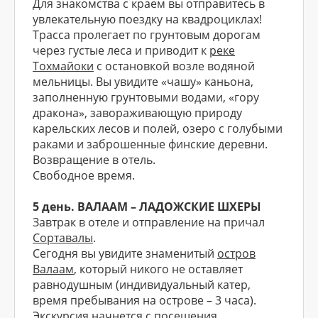
Для знакомства с краем вы отправитесь в
увлекательную поездку на квадроциклах!
Трасса пролегает по грунтовым дорогам
через густые леса и приводит к
реке
Тохмайоки
с остановкой возле водяной
мельницы. Вы увидите «чашу» каньона,
заполненную грунтовыми водами, «гору
дракона», завораживающую природу
карельских лесов и полей, озеро с голубыми
раками и заброшенные финские деревни.
Возвращение в отель.
Свободное время.
5 день. ВАЛААМ – ЛАДОЖСКИЕ ШХЕРЫ
Завтрак в отеле и отправление на причал
Сортавалы
.
Сегодня вы увидите знаменитый
остров
Валаам
, который никого не оставляет
равнодушным (индивидуальный катер,
время пребывания на острове – 3 часа).
Экскурсия начнется с посещения