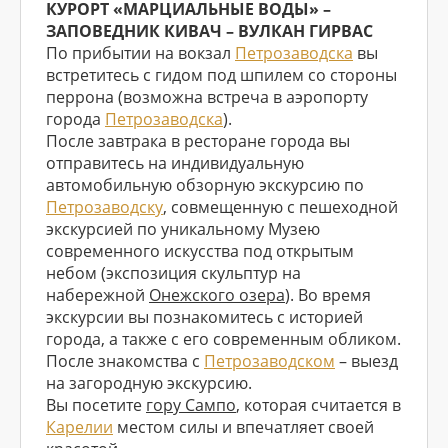
КУРОРТ «МАРЦИАЛЬНЫЕ ВОДЫ» –
ЗАПОВЕДНИК КИВАЧ – ВУЛКАН ГИРВАС
По прибытии на вокзал
Петрозаводска
вы
встретитесь с гидом под шпилем со стороны
перрона (возможна встреча в аэропорту
города
Петрозаводска
).
После завтрака в ресторане города вы
отправитесь на индивидуальную
автомобильную обзорную экскурсию по
Петрозаводску
, совмещенную с пешеходной
экскурсией по уникальному Музею
современного искусства под открытым
небом (экспозиция скульптур на
набережной
Онежского озера
). Во время
экскурсии вы познакомитесь с историей
города, а также с его современным обликом.
После знакомства с
Петрозаводском
– выезд
на загородную экскурсию.
Вы посетите
гору Сампо
, которая считается в
Карелии
местом силы и впечатляет своей