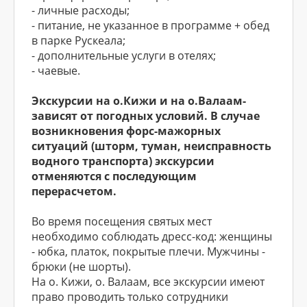
- личные расходы;
- питание, не указанное в программе + обед
в парке Рускеала;
- дополнительные услуги в отелях;
- чаевые.
Экскурсии на о.Кижи и на о.Валаам-
зависят от погодных условий. В случае
возникновения форс-мажорных
ситуаций (шторм, туман, неисправность
водного транспорта) экскурсии
отменяются с последующим
перерасчетом.
Во время посещения святых мест
необходимо соблюдать дресс-код: женщины
- юбка, платок, покрытые плечи. Мужчины -
брюки (не шорты).
На о. Кижи, о. Валаам, все экскурсии имеют
право проводить только сотрудники