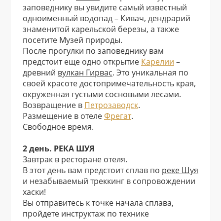
заповеднику вы увидите самый известный
одноименный водопад – Кивач, дендрарий
знаменитой карельской березы, а также
посетите Музей природы.
После прогулки по заповеднику вам
предстоит еще одно открытие
Карелии
–
древний
вулкан Гирвас
. Это уникальная по
своей красоте достопримечательность края,
окруженная густыми сосновыми лесами.
Возвращение в
Петрозаводск
.
Размещение в отеле
Фрегат
.
Свободное время.
2 день. РЕКА ШУЯ
Завтрак в ресторане отеля.
В этот день вам предстоит сплав по
реке Шуя
и незабываемый треккинг в сопровождении
хаски!
Вы отправитесь к точке начала сплава,
пройдете инструктаж по технике