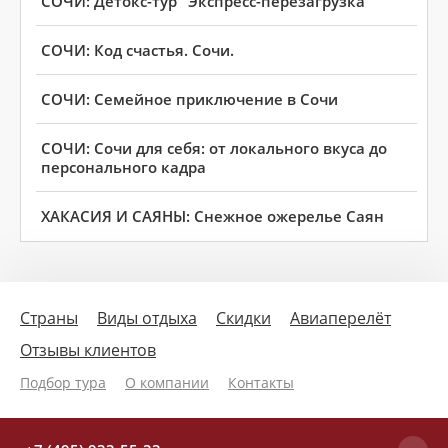
СОЧИ: Детокс-тур "Экспресс-перезагрузка"
СОЧИ: Код счастья. Сочи.
СОЧИ: Семейное приключение в Сочи
СОЧИ: Сочи для себя: от локального вкуса до
персонального кадра
ХАКАСИЯ И САЯНЫ: Снежное ожерелье Саян
Страны
Виды отдыха
Скидки
Авиаперелёт
Отзывы клиентов
Подбор тура
О компании
Контакты