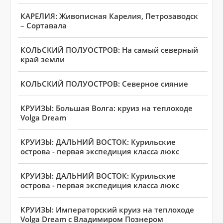
КАРЕЛИЯ: Живописная Карелия, Петрозаводск
– Сортавала
КОЛЬСКИЙ ПОЛУОСТРОВ: На самый северный
край земли
КОЛЬСКИЙ ПОЛУОСТРОВ: Северное сияние
КРУИЗЫ: Большая Волга: круиз на теплоходе
Volga Dream
КРУИЗЫ: ДАЛЬНИЙ ВОСТОК: Курильские
острова - первая экспедиция класса люкс
КРУИЗЫ: ДАЛЬНИЙ ВОСТОК: Курильские
острова - первая экспедиция класса люкс
КРУИЗЫ: Императорский круиз на теплоходе
Volga Dream с Владимиром Познером