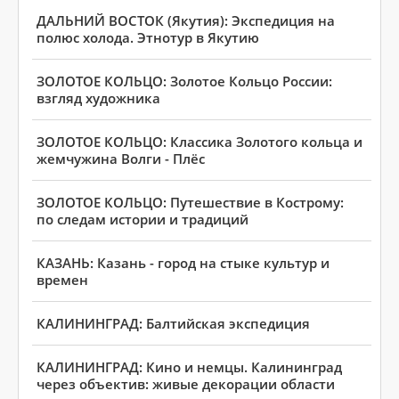
ДАЛЬНИЙ ВОСТОК (Якутия): Экспедиция на
полюс холода. Этнотур в Якутию
ЗОЛОТОЕ КОЛЬЦО: Золотое Кольцо России:
взгляд художника
ЗОЛОТОЕ КОЛЬЦО: Классика Золотого кольца и
жемчужина Волги - Плёс
ЗОЛОТОЕ КОЛЬЦО: Путешествие в Кострому:
по следам истории и традиций
КАЗАНЬ: Казань - город на стыке культур и
времен
КАЛИНИНГРАД: Балтийская экспедиция
КАЛИНИНГРАД: Кино и немцы. Калининград
через объектив: живые декорации области