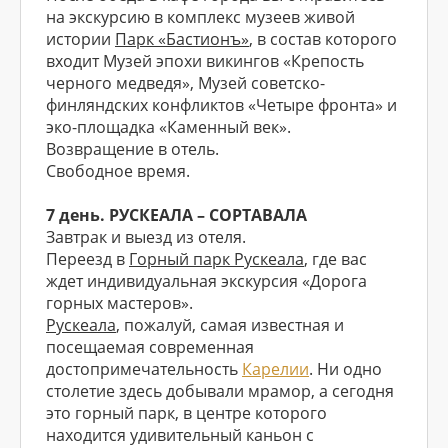
на экскурсию в комплекс музеев живой
истории
Парк «Бастионъ»
, в состав которого
входит Музей эпохи викингов «Крепость
черного медведя», Музей советско-
финляндских конфликтов «Четыре фронта» и
эко-площадка «Каменный век».
Возвращение в отель.
Свободное время.
7 день. РУСКЕАЛА – СОРТАВАЛА
Завтрак и выезд из отеля.
Переезд в
Горный парк Рускеала
, где вас
ждет индивидуальная экскурсия «Дорога
горных мастеров».
Рускеала
, пожалуй, самая известная и
посещаемая современная
достопримечательность
Карелии
. Ни одно
столетие здесь добывали мрамор, а сегодня
это горный парк, в центре которого
находится удивительный каньон с