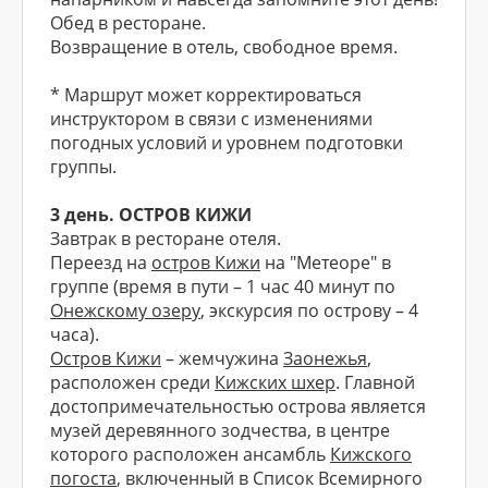
Обед в ресторане.
Возвращение в отель, свободное время.
* Маршрут может корректироваться
инструктором в связи с изменениями
погодных условий и уровнем подготовки
группы.
3 день. ОСТРОВ КИЖИ
Завтрак в ресторане отеля.
Переезд на
остров Кижи
на "Метеоре" в
группе (время в пути – 1 час 40 минут по
Онежскому озеру
, экскурсия по острову – 4
часа).
Остров Кижи
– жемчужина
Заонежья
,
расположен среди
Кижских шхер
. Главной
достопримечательностью острова является
музей деревянного зодчества, в центре
которого расположен ансамбль
Кижского
погоста
, включенный в Список Всемирного