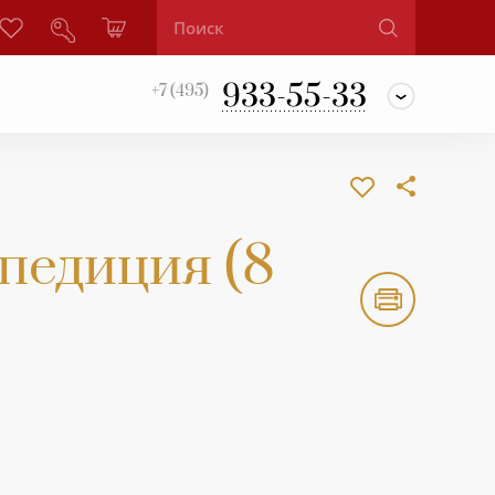
933-55-33
+7 (495)
едиция (8