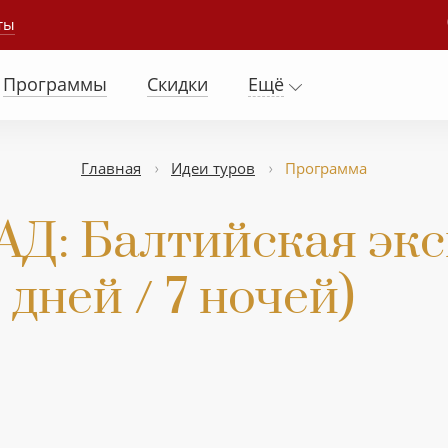
ты
Программы
Скидки
Ещё
Главная
Идеи туров
Программа
: Балтийская эксп
дней / 7 ночей)