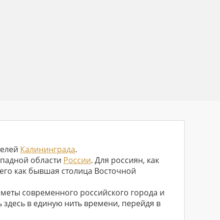
телей
Калининграда
.
ападной области
России
. Для россиян, как
его как бывшая столица Восточной
иметы современного российского города и
 здесь в единую нить времени, перейдя в