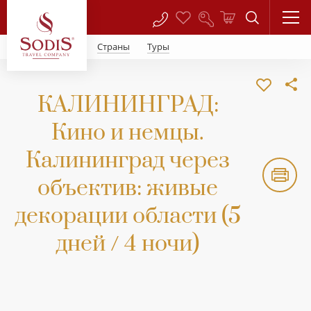
Страны
Туры
КАЛИНИНГРАД:
Кино и немцы.
Калининград через
объектив: живые
декорации области (5
дней / 4 ночи)