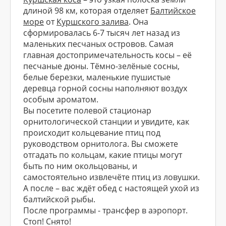
длиной 98 км, которая отделяет
Балтийское
море
от
Куршского залива
. Она
сформировалась 6-7 тысяч лет назад из
маленьких песчаных островов. Самая
главная достопримечательность косы – её
песчаные дюны. Тёмно-зелёные сосны,
белые березки, маленькие пушистые
деревца горной сосны наполняют воздух
особым ароматом.
Вы посетите полевой стационар
орнитологической станции и увидите, как
происходит кольцевание птиц под
руководством орнитолога. Вы сможете
отгадать по кольцам, какие птицы могут
быть по ним окольцованы, и
самостоятельно извлечёте птиц из ловушки.
А после – вас ждёт обед с настоящей ухой из
балтийской рыбы.
После программы - трансфер в аэропорт.
Стоп! Снято!