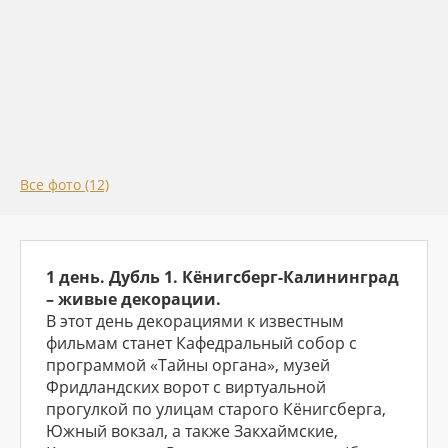
Все фото (12)
1 день. Дубль 1. Кёнигсберг-Калининград
– живые декорации.
В этот день декорациями к известным
фильмам станет Кафедральный собор с
программой «Тайны органа», музей
Фридландских ворот с виртуальной
прогулкой по улицам старого Кёнигсберга,
Южный вокзал, а также Закхаймские,