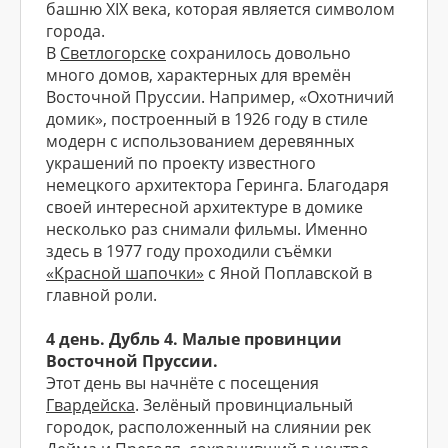
башню XIX века, которая является символом
города.
В
Светлогорске
сохранилось довольно
много домов, характерных для времён
Восточной Пруссии. Например, «Охотничий
домик», построенный в 1926 году в стиле
модерн с использованием деревянных
украшений по проекту известного
немецкого архитектора Геринга. Благодаря
своей интересной архитектуре в домике
несколько раз снимали фильмы. Именно
здесь в 1977 году проходили съёмки
«Красной шапочки»
с Яной Поплавской в
главной роли.
4 день. Дубль 4. Малые провинции
Восточной Пруссии.
Этот день вы начнёте с посещения
Гвардейска
. Зелёный провинциальный
городок, расположенный на слиянии рек