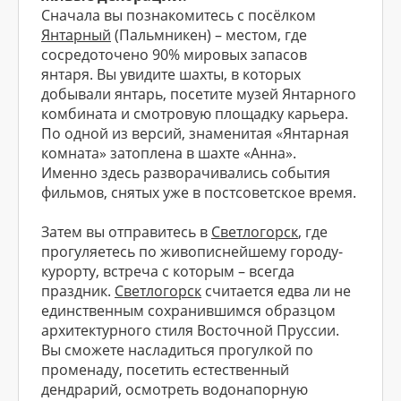
Сначала вы познакомитесь с посёлком
Янтарный
(Пальмникен) – местом, где
сосредоточено 90% мировых запасов
янтаря. Вы увидите шахты, в которых
добывали янтарь, посетите музей Янтарного
комбината и смотровую площадку карьера.
По одной из версий, знаменитая «Янтарная
комната» затоплена в шахте «Анна».
Именно здесь разворачивались события
фильмов, снятых уже в постсоветское время.
Затем вы отправитесь в
Светлогорск
, где
прогуляетесь по живописнейшему городу-
курорту, встреча с которым – всегда
праздник.
Светлогорск
считается едва ли не
единственным сохранившимся образцом
архитектурного стиля Восточной Пруссии.
Вы сможете насладиться прогулкой по
променаду, посетить естественный
дендрарий, осмотреть водонапорную