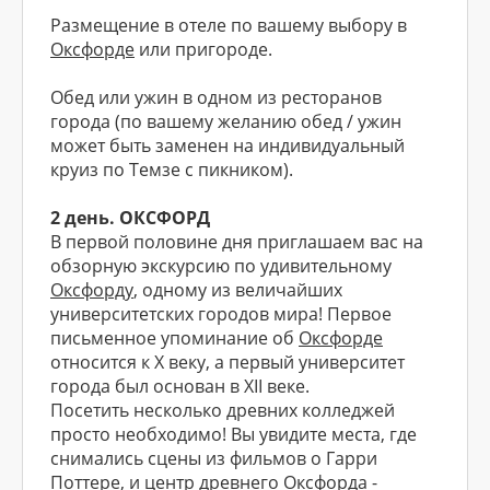
Размещение в отеле по вашему выбору в
Оксфорде
или пригороде.
Обед или ужин в одном из ресторанов
города (по вашему желанию обед / ужин
может быть заменен на индивидуальный
круиз по Темзе с пикником).
2 день. ОКСФОРД
В первой половине дня приглашаем вас на
обзорную экскурсию по удивительному
Оксфорду
, одному из величайших
университетских городов мира! Первое
письменное упоминание об
Оксфорде
относится к X веку, а первый университет
города был основан в XII веке.
Посетить несколько древних колледжей
просто необходимо! Вы увидите места, где
снимались сцены из фильмов о Гарри
Поттере, и центр древнего
Оксфорда
-