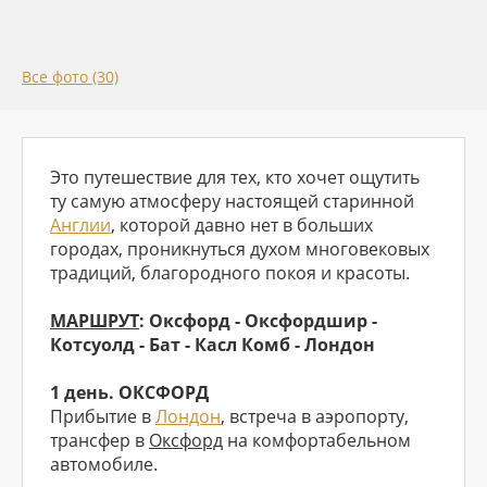
Все фото (30)
Это путешествие для тех, кто хочет ощутить
ту самую атмосферу настоящей старинной
Англии
, которой давно нет в больших
городах, проникнуться духом многовековых
традиций, благородного покоя и красоты.
МАРШРУТ
: Оксфорд - Оксфордшир -
Котсуолд - Бат - Касл Комб - Лондон
1 день. ОКСФОРД
Прибытие в
Лондон
, встреча в аэропорту,
трансфер в
Оксфорд
на комфортабельном
автомобиле.