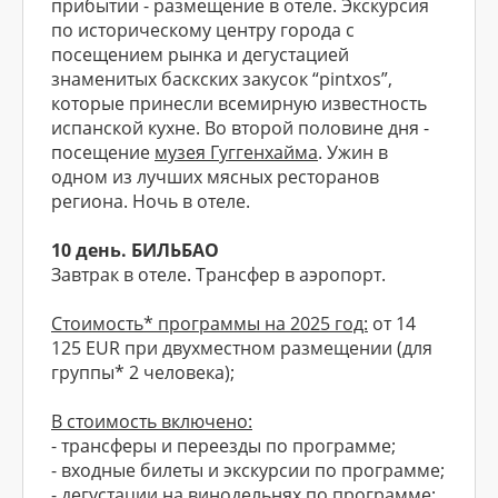
прибытии - размещение в отеле. Экскурсия
по историческому центру города с
посещением рынка и дегустацией
знаменитых баскских закусок “pintxos”,
которые принесли всемирную известность
испанской кухне. Во второй половине дня -
посещение
музея Гуггенхайма
. Ужин в
одном из лучших мясных ресторанов
региона. Ночь в отеле.
10 день. БИЛЬБАО
Завтрак в отеле. Трансфер в аэропорт.
Стоимость* программы на 2025 год:
от 14
125 EUR при двухместном размещении (для
группы* 2 человека);
В стоимость включено:
- трансферы и переезды по программе;
- входные билеты и экскурсии по программе;
- дегустации на винодельнях по программе;