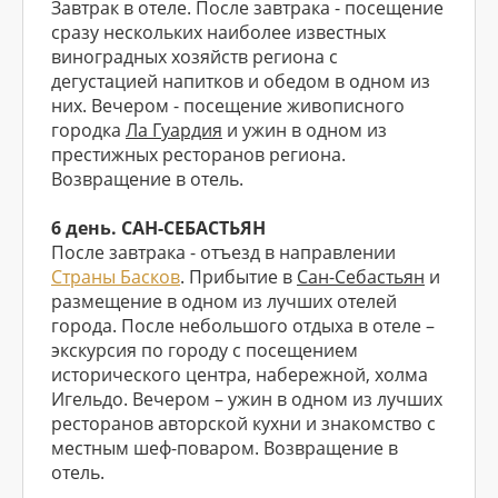
Завтрак в отеле. После завтрака - посещение
сразу нескольких наиболее известных
виноградных хозяйств региона с
дегустацией напитков и обедом в одном из
них. Вечером - посещение живописного
городка
Ла Гуардия
и ужин в одном из
престижных ресторанов региона.
Возвращение в отель.
6 день. САН-СЕБАСТЬЯН
После завтрака - отъезд в направлении
Страны Басков
. Прибытие в
Сан-Себастьян
и
размещение в одном из лучших отелей
города. После небольшого отдыха в отеле –
экскурсия по городу с посещением
исторического центра, набережной, холма
Игельдо. Вечером – ужин в одном из лучших
ресторанов авторской кухни и знакомство с
местным шеф-поваром. Возвращение в
отель.