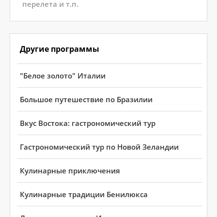
перелета и т.п.
Другие программы
"Белое золото" Италии
Большое путешествие по Бразилии
Вкус Востока: гастрономический тур
Гастрономический тур по Новой Зеландии
Кулинарные приключения
Кулинарные традиции Бенилюкса