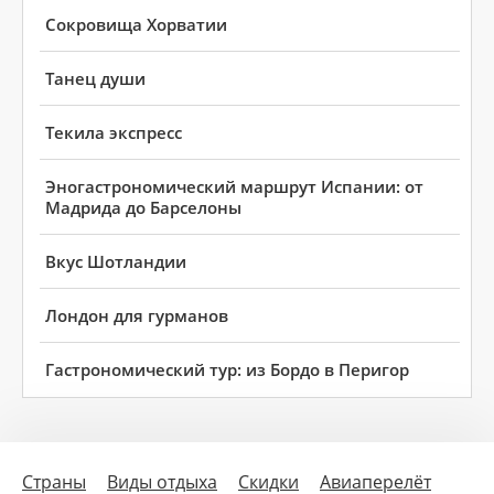
Сокровища Хорватии
Танец души
Текила экспресс
Эногастрономический маршрут Испании: от
Мадрида до Барселоны
Вкус Шотландии
Лондон для гурманов
Гастрономический тур: из Бордо в Перигор
Страны
Виды отдыха
Скидки
Авиаперелёт