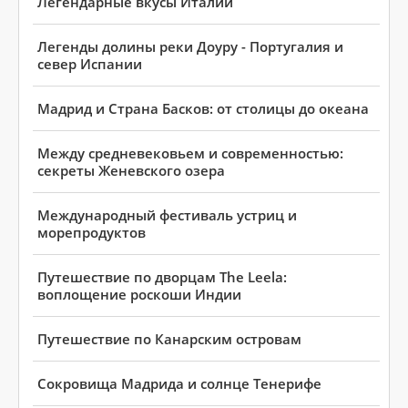
Легендарные вкусы Италии
Легенды долины реки Доуру - Португалия и
север Испании
Мадрид и Cтрана Басков: от столицы до океана
Между средневековьем и современностью:
секреты Женевского озера
Международный фестиваль устриц и
морепродуктов
Путешествие по дворцам The Leela:
воплощение роскоши Индии
Путешествие по Канарским островам
Сокровища Мадрида и солнце Тенерифе