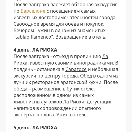
После завтрака вас ждет обзорная экскурсия
по
Барселоне
с посещением самых
известных достопримечательностей города.
Свободное время для обеда и покупок.
Вечером - ужин в одном из знаменитых
“tablao flamenco”. Возвращение в отель.
4 день. ЛА РИОХА
После завтрака - отъезд в провинцию
Ла
Риоха
, известную своими виноградниками. В
полдень - остановка в
Сарагосе
и небольшая
экскурсия по центру города. Обед в одном из
лучших ресторанов арагонской кухни. После
обеда – размещение в бутик-отеле,
расположенном в одном из самых
живописных уголков Ла Риохи. Дегустация
напитков в сопровождении опытного
эксперта-энолога. Ужин в отеле.
5 день. ЛА РИОХА