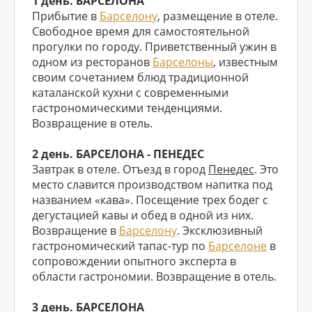
1 день. БАРСЕЛОНА
Прибытие в
Барселону
, размещение в отеле.
Свободное время для самостоятельной
прогулки по городу. Приветственный ужин в
одном из ресторанов
Барселоны
, известным
своим сочетанием блюд традиционной
каталанской кухни с современными
гастрономическими тенденциями.
Возвращение в отель.
2 день. БАРСЕЛОНА - ПЕНЕДЕС
Завтрак в отеле. Отъезд в город
Пенедес
. Это
место славится производством напитка под
названием «кава». Посещение трех бодег с
дегустацией кавы и обед в одной из них.
Возвращение в
Барселону
. Эксклюзивный
гастрономический тапас-тур по
Барселоне
в
сопровождении опытного эксперта в
области гастрономии. Возвращение в отель.
3 день. БАРСЕЛОНА