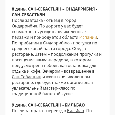
8 день. САН-СЕБАСТЬЯН – ОНДАРРИБИЯ -
САН-СЕБАСТЬЯН
После завтрака - отъезд в город
Ондаррибия
. По дороге у вас будет
возможность увидеть великолепные
пейзажи и природу этой области
Испании
.
По прибытии в
Ондаррибию
- прогулка по
средневековой части города. Обед в
ресторане. Затем – продолжение прогулки и
посещение замка-парадора, в котором
предусмотрена небольшая остановка для
отдыха и кофе. Вечером - возвращение в
Сан-Себастьян
и ужин в великолепном
ресторане, где будет также организован
увлекательный мастер-класс по
традиционной баскской кухне.
9 день. САН-СЕБАСТЬЯН - БИЛЬБАО
После завтрака - переезд в
Бильбао
. По