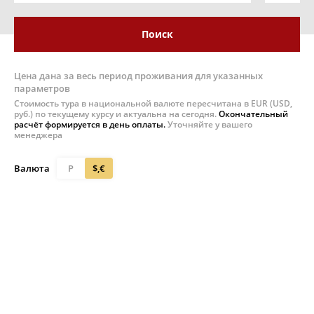
Поиск
Цена дана за весь период проживания для указанных
параметров
Стоимость тура в национальной валюте пересчитана в EUR (USD,
руб.) по текущему курсу и актуальна на сегодня.
Окончательный
расчёт формируется в день оплаты.
Уточняйте у вашего
менеджера
Валюта
Р
$,€