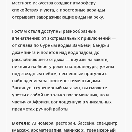
местного искусства создают атмосферу
спокойствия и уюта, а просторные веранды
открывают завораживающие виды на реку.
Гостям отеля доступны разнообразные
впечатления: от экстремальных приключений —
от сплава по бурным водам Замбези, банджи-
джампинга и полетов над водопадом, до
расслабляющего отдыха — круизы на закате,
пикники на берегу реки, спа-процедуры, ужины
под звездным небом, неспешные прогулки с
наблюдением за экзотическими птицами.
Заглянув в сувенирный магазин, вы сможете
увезти с собой не только воспоминания, но и
частичку Африки, воплощенную в уникальных
предметах ручной работы.
В отеле:
73 номера, ресторан, бассейн, спа-центр
(массаж, ароматерапия, маникюр), тренажерный