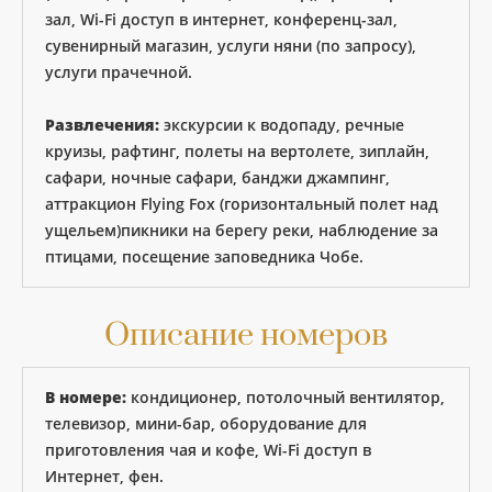
зал, Wi-Fi доступ в интернет, конференц-зал,
сувенирный магазин, услуги няни (по запросу),
услуги прачечной.
Развлечения:
экскурсии к водопаду, речные
круизы, рафтинг, полеты на вертолете, зиплайн,
сафари, ночные сафари, банджи джампинг,
аттракцион Flying Fox (горизонтальный полет над
ущельем)пикники на берегу реки, наблюдение за
птицами, посещение заповедника Чобе.
Описание номеров
В номере:
кондиционер, потолочный вентилятор,
телевизор, мини-бар, оборудование для
приготовления чая и кофе, Wi-Fi доступ в
Интернет, фен.