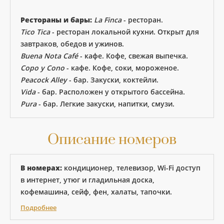
Рестораны и бары:
La Finca
- ресторан.
Tico Tica
- ресторан локальной кухни. Открыт для
завтраков, обедов и ужинов.
Buena Nota Café
- кафе. Кофе, свежая выпечка.
Copo y Cono
- кафе. Кофе, соки, мороженое.
Peacock Alley
- бар. Закуски, коктейли.
Vida
- бар. Расположен у открытого бассейна.
Pura
- бар. Легкие закуски, напитки, смузи.
Описание номеров
В номерах:
кондиционер, телевизор, Wi-Fi доступ
в интернет, утюг и гладильная доска,
кофемашина, сейф, фен, халаты, тапочки.
Подробнее