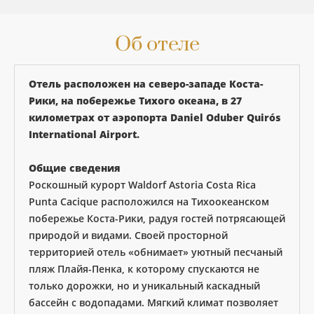
Об отеле
Отель расположен на северо-западе Коста-
Рики, на побережье Тихого океана, в 27
километрах от аэропорта Daniel Oduber Quirós
International Airport.
Общие сведения
Роскошный курорт Waldorf Astoria Costa Rica
Punta Cacique расположился на Тихоокеанском
побережье Коста-Рики, радуя гостей потрясающей
природой и видами. Своей просторной
территорией отель «обнимает» уютный песчаный
пляж Плайя-Пенка, к которому спускаются не
только дорожки, но и уникальный каскадный
бассейн с водопадами. Мягкий климат позволяет