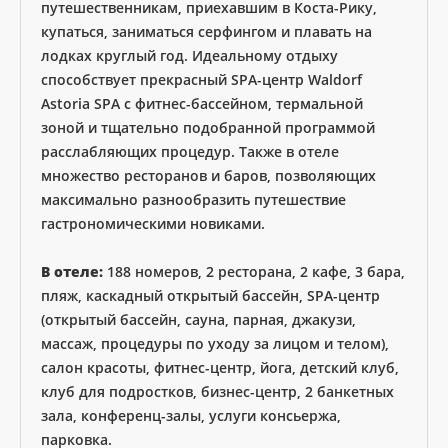
путешественникам, приехавшим в Коста-Рику,
купаться, заниматься серфингом и плавать на
лодках круглый год. Идеальному отдыху
способствует прекрасный SPA-центр Waldorf
Astoria SPA с фитнес-бассейном, термальной
зоной и тщательно подобранной программой
расслабляющих процедур. Также в отеле
множество ресторанов и баров, позволяющих
максимально разнообразить путешествие
гастрономическими новиками.
В отеле:
188 номеров, 2 ресторана, 2 кафе, 3 бара,
пляж, каскадный открытый бассейн, SPA-центр
(открытый бассейн, сауна, парная, джакузи,
массаж, процедуры по уходу за лицом и телом),
салон красоты, фитнес-центр, йога, детский клуб,
клуб для подростков, бизнес-центр, 2 банкетных
зала, конференц-залы, услуги консьержа,
парковка.