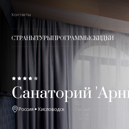
Контакты
СТРАНЫ
ТУРЫ
ПРОГРАММЫ
СКИДКИ
Санаторий 'Арн
Россия
Кисловодск