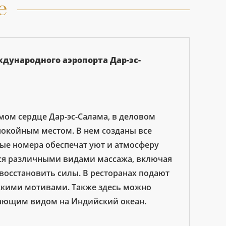
е
ждународного аэропорта Дар-эс-
самом сердце Дар-эс-Салама, в деловом
спокойным местом. В нем созданы все
ые номера обеспечат уют и атмосферу
ься различными видами массажа, включая
восстановить силы. В ресторанах подают
кими мотивами. Также здесь можно
сающим видом на Индийский океан.