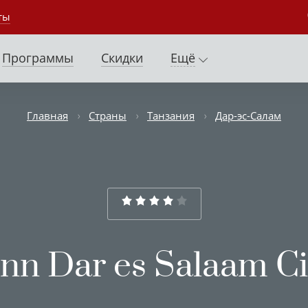
ты
Программы
Скидки
Ещё
Главная
Страны
Танзания
Дар-эс-Салам
Inn Dar es Salaam Ci