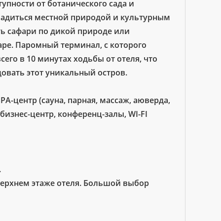
ступности от ботанического сада и
сладиться местной природой и культурным
ть сафари по дикой природе или
аре. Паромный терминал, с которого
его в 10 минутах ходьбы от отеля, что
овать этот уникальный остров.
SPA-центр (сауна, парная, массаж, аюверда,
бизнес-центр, конференц-залы, WI-FI
.
 верхнем этаже отеля. Большой выбор