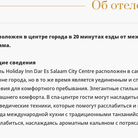
Об отел
положен в центре города в 20 минутах езды от ме
ама.
ие сведения
ь Holiday Inn Dar Es Salaam City Centre расположен в 
оне города, но в то же время является уединенным и 
овия для комфортного пребывания. Элегантные стильн
ашнего комфорта. В спа-центре гости могут насладит
ведические техники, которые помогут расслабиться и 
да международной кухни с традиционными танзанийс
слабиться, наслаждаясь ароматным кальяном с потря