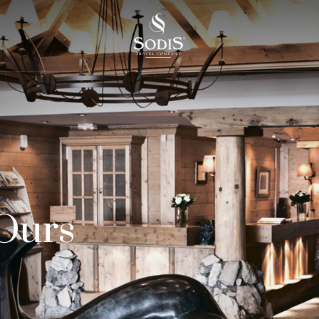
`Ours