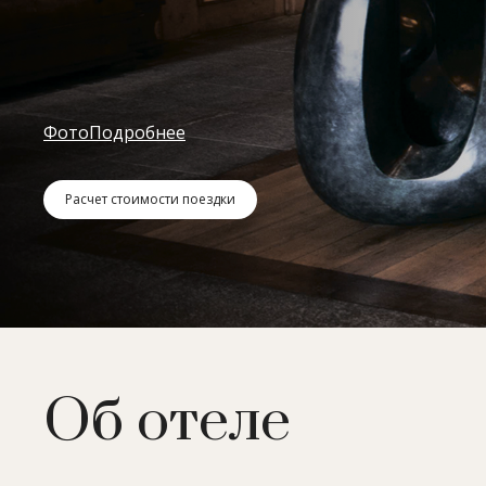
Фото
Подробнее
Расчет стоимости поездки
Об отеле