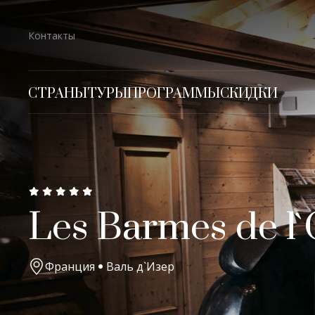
Контакты
СТРАНЫ
ТУРЫ
ПРОГРАММЫ
СКИДКИ
Les Barmes de l
Франция
Валь д`Изер