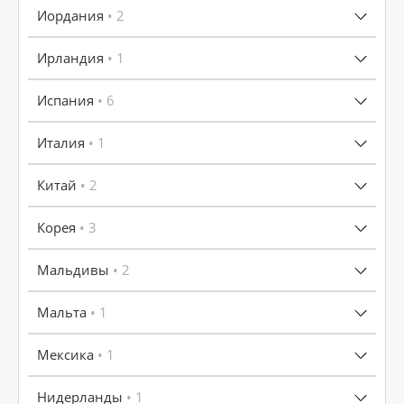
Иордания
• 2
Ирландия
• 1
Испания
• 6
Италия
• 1
Китай
• 2
Корея
• 3
Мальдивы
• 2
Мальта
• 1
Мексика
• 1
Нидерланды
• 1