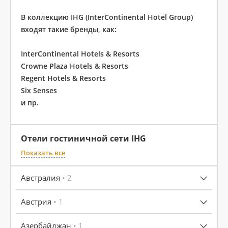
В коллекцию IHG (InterContinental Hotel Group)
входят такие бренды, как:
InterContinental Hotels & Resorts
Crowne Plaza Hotels & Resorts
Regent Hotels & Resorts
Six Senses
и пр.
Отели гостиничной сети IHG
Показать все
Австралия
• 2
Австрия
• 1
Азербайджан
• 1