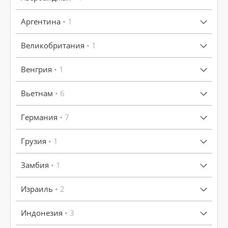
Аргентина
• 1
Великобритания
• 1
Венгрия
• 1
Вьетнам
• 6
Германия
• 7
Грузия
• 1
Замбия
• 1
Израиль
• 2
Индонезия
• 3