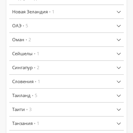
Новая Зеландия
• 1
ОАЭ
• 5
Оман
• 2
Сейшелы
• 1
Сингапур
• 2
Словения
• 1
Таиланд
• 5
Таити
• 3
Танзания
• 1