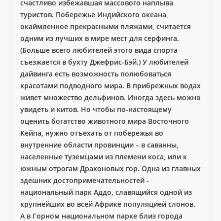
счастливо избежавшая массового наплыва
туристов. Побережье Индийского океана,
окаймленное прекрасными пляжами, считается
одним из лучших в мире мест для серфинга.
(Больше всего любителей этого вида спорта
съезжается в бухту Джефрис-Бэй.) У любителей
дайвинга есть возможность полюбоваться
красотами подводного мира. В прибрежных водах
живет множество дельфинов. Иногда здесь можно
увидеть и китов. Но чтобы по-настоящему
оценить богатство животного мира Восточного
Кейпа, нужно отъехать от побережья во
внутренние области провинции – в саванны,
населенные туземцами из племени коса, или к
южным отрогам Драконовых гор. Одна из главных
здешних достопримечательностей -
национальный парк Аддо, славящийся одной из
крупнейших во всей Африке популяцией слонов.
А в Горном национальном парке близ города