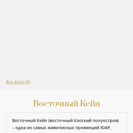
Все фото (8)
Восточный Кейп
Восточный Кейп (восточный Капский полуостров)
– одна из самых живописных провинций ЮАР,