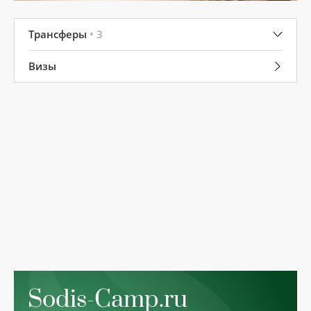
Трансферы
• 3
Визы
Sodis-Camp.ru