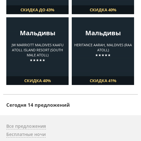
СКИДКА ДО 43%
СКИДКА 40%
Мальдивы
Мальдивы
JW MARRIOTT MALDIVES KAAFU
HERITANCE AARAH, MALDIVES (RAA
ATOLL ISLAND RESORT (SOUTH
ATOLL)
MALE ATOLL)
★★★★★
★★★★★
СКИДКА 40%
СКИДКА 41%
Cегодня 14 предложений
Все предложения
Бесплатные ночи