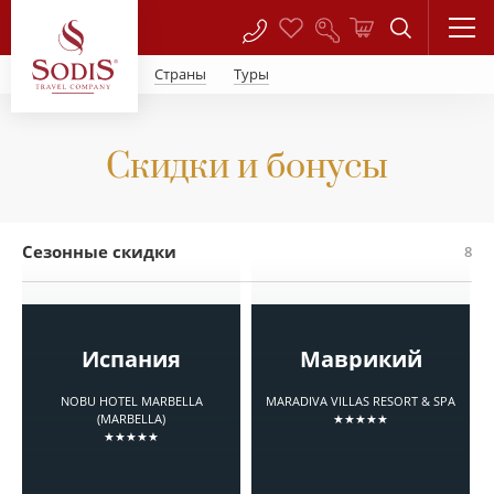
Страны
Туры
Скидки и бонусы
Сезонные скидки
8
Испания
Маврикий
NOBU HOTEL MARBELLA
MARADIVA VILLAS RESORT & SPA
(MARBELLA)
★★★★★
★★★★★