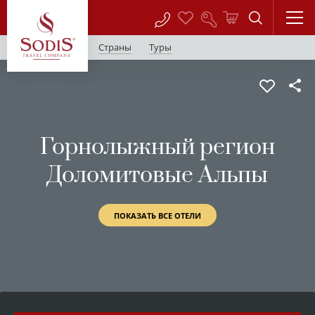
Страны
Туры
Горнолыжный регион
Доломитовые Альпы
ПОКАЗАТЬ ВСЕ ОТЕЛИ