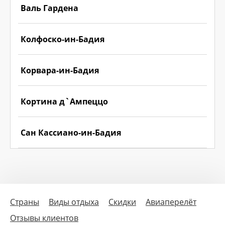
Валь Гардена
Колфоско-ин-Бадия
Корвара-ин-Бадия
Кортина д`Ампеццо
Сан Кассиано-ин-Бадия
Страны
Виды отдыха
Скидки
Авиаперелёт
Отзывы клиентов