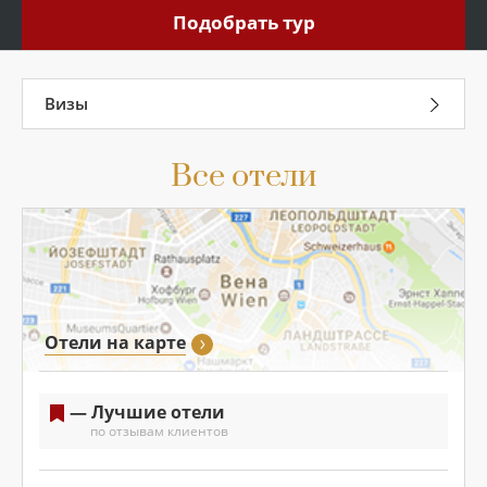
Подобрать тур
Подобрать
Визы
Все отели
Отели на карте
— Лучшие отели
по отзывам клиентов