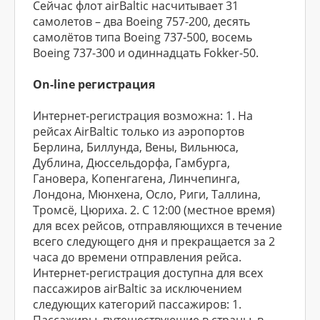
Сейчас флот airBaltic насчитывает 31
самолетов – два Boeing 757-200, десять
самолётов типа Boeing 737-500, восемь
Boeing 737-300 и одиннадцать Fokker-50.
On-line регистрация
Интернет-регистрация возможна: 1. На
рейсах AirBaltic только из аэропортов
Берлина, Биллунда, Вены, Вильнюса,
Дублина, Дюссельдорфа, Гамбурга,
Гановера, Копенгагена, Линчепинга,
Лондона, Мюнхена, Осло, Риги, Таллина,
Тромсё, Цюриха. 2. С 12:00 (местное время)
для всех рейсов, отправляющихся в течение
всего следующего дня и прекращается за 2
часа до времени отправления рейса.
Интернет-регистрация доступна для всех
пассажиров airBaltic за исключением
следующих категорий пассажиров: 1.