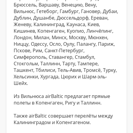
Брюссель, Варшаву, Венецию, Вену,
Вильнюс, Гетеборг, Гамбург, Гановер, Дубаи,
Дублин, Душанбе, Дюссельдорф, Ереван,
Женеву, Калининград, Каунаса, Киев,
Кишинев, Копенгаген, Куопио, Линчёпинг,
Лондон, Милан, Минск, Москву, Мюнхен,
Ниццу, Одессу, Осло, Оулу, Палангу, Париж,
Пскове, Рим, Санкт-Петербург,
Симферополь, Ставангер, Стамбул,
Стокгольм, Таллинн, Тарту, Тампере,
Ташкент, Тбилиси, Тель-Авив, Тромсё, Турку,
Хельсинки, Хургада, Цюрих и Шарм-эль-
Шейх.
Из Вильнюса airBaltic предлагает прямые
полеты в Копенгаген, Ригу и Таллинн.
Также airBaltic совершает перелёты между
Калининградом и Копенгагеном.