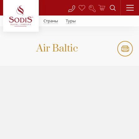
Страны
Туры
Air Baltic