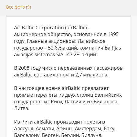
Все фото (9)
Air Baltic Corporation (airBaltic) –
акционерное общество, основанное в 1995
году. Главные акционеры: Латвийское
государство – 52.6% акций, компания Baltijas
aviācijas sistēmas SIA– 47.2% акций.
В 2008 году число перевезенных пассажиров
airBaltic составило почти 2,7 миллиона.
В настоящее время airBaltic предлагает
прямые перелеты из двух столиц Балтийских
государств - из Риги, Латвия и из Вильнюса,
Литва.
Из Риги airBaltic производит полеты в
Алесунд, Алматы, Афины, Амстердам, Баку,
Барселону, Берген, Берлин, Биллунд,