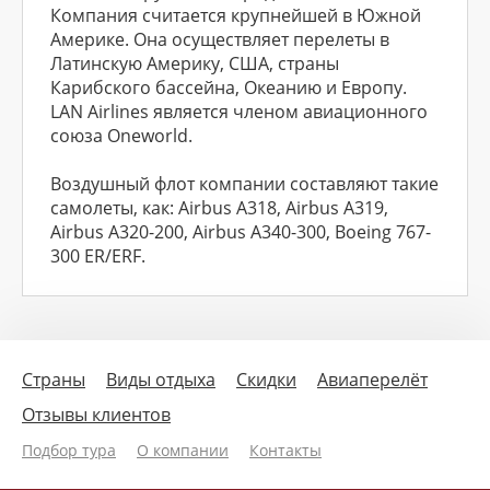
Компания считается крупнейшей в Южной
Америке. Она осуществляет перелеты в
Латинскую Америку, США, страны
Карибского бассейна, Океанию и Европу.
LAN Airlines является членом авиационного
союза Oneworld.
Воздушный флот компании составляют такие
самолеты, как: Airbus A318, Airbus A319,
Airbus A320-200, Airbus A340-300, Boeing 767-
300 ER/ERF.
Страны
Виды отдыха
Скидки
Авиаперелёт
Отзывы клиентов
Подбор тура
О компании
Контакты