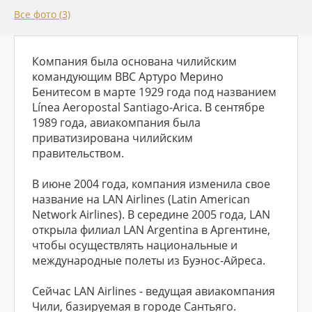
Все фото (3)
Компания была основана чилийским
командующим ВВС Артуро Мерино
Бенитесом в марте 1929 года под названием
Línea Aeropostal Santiago-Arica. В сентябре
1989 года, авиакомпания была
приватизирована чилийским
правительством.
В июне 2004 года, компания изменила свое
название на LAN Airlines (Latin American
Network Airlines). В середине 2005 года, LAN
открыла филиал LAN Argentina в Аргентине,
чтобы осуществлять национальные и
международные полеты из Буэнос-Айреса.
Сейчас LAN Airlines - ведущая авиакомпания
Чили, базируемая в городе Сантьяго.