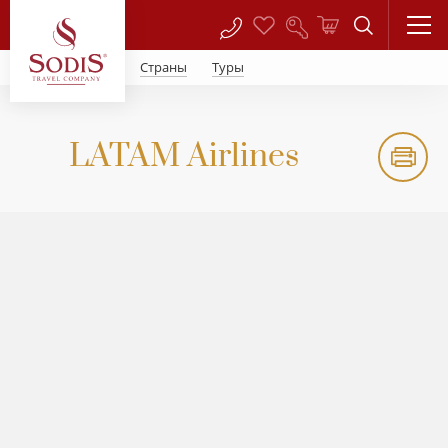
Страны
Туры
LATAM Airlines