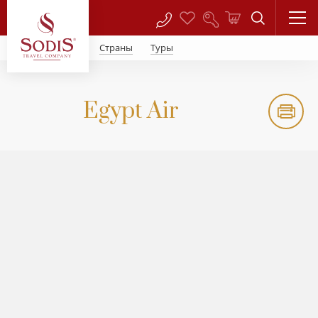
Страны
Туры
Egypt Air