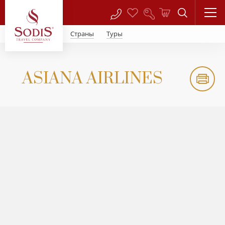
Страны
Туры
ASIANA AIRLINES